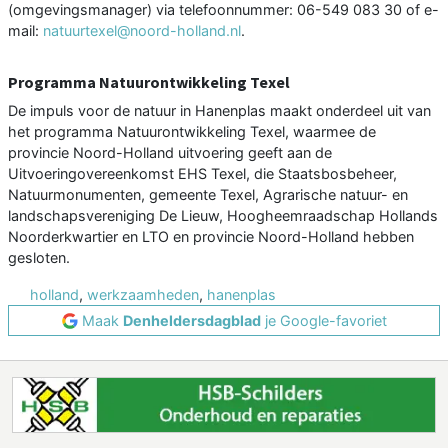
(omgevingsmanager) via telefoonnummer: 06-549 083 30 of e-
mail:
natuurtexel@noord-holland.nl
.
Programma Natuurontwikkeling Texel
De impuls voor de natuur in Hanenplas maakt onderdeel uit van
het programma Natuurontwikkeling Texel, waarmee de
provincie Noord-Holland uitvoering geeft aan de
Uitvoeringovereenkomst EHS Texel, die Staatsbosbeheer,
Natuurmonumenten, gemeente Texel, Agrarische natuur- en
landschapsvereniging De Lieuw, Hoogheemraadschap Hollands
Noorderkwartier en LTO en provincie Noord-Holland hebben
gesloten.
holland
,
werkzaamheden
,
hanenplas
Maak
Denheldersdagblad
je Google-favoriet