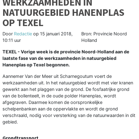
WERKZAAMHEDEN IN
NATUURGEBIED HANENPLAS
OP TEXEL
Door
Redactie
op
15 januari 2018,
Bron: Provincie Noord
10:11 uur
Holland
TEXEL - Vorige week is de provincie Noord-Holland aan de
laatste fase van de werkzaamheden in natuurgebied
Hanenplas op Texel begonnen.
Aannemer Van der Meer uit Scharnegoutum voert de
werkzaamheden uit. In het natuurgebied wordt met vier kranen
gewerkt aan het plaggen van de grond. De fosfaatrijke grond
van de bollenteelt, in de oude polder Hanenplas, wordt
afgegraven. Daarmee komen de oorspronkelijke
schelpenbanken aan de oppervlakte en wordt de grond
verschraald, nodig voor versterking van de natuurwaarden in dit
gebied.
Grondtransport