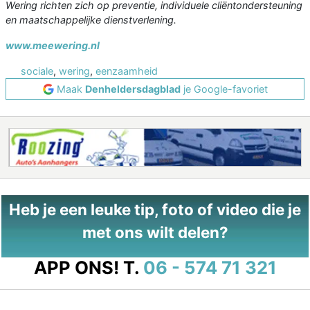
Wering richten zich op preventie, individuele cliëntondersteuning
en maatschappelijke dienstverlening.
www.meewering.nl
sociale
,
wering
,
eenzaamheid
Maak
Denheldersdagblad
je Google-favoriet
Heb je een leuke tip, foto of video die je
met ons wilt delen?
APP ONS!
T.
06 - 574 71 321