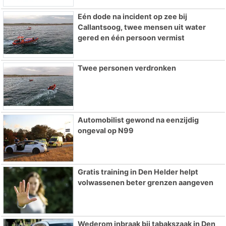
Eén dode na incident op zee bij
Callantsoog, twee mensen uit water
gered en één persoon vermist
Twee personen verdronken
Automobilist gewond na eenzijdig
ongeval op N99
Gratis training in Den Helder helpt
volwassenen beter grenzen aangeven
Wederom inbraak bij tabakszaak in Den