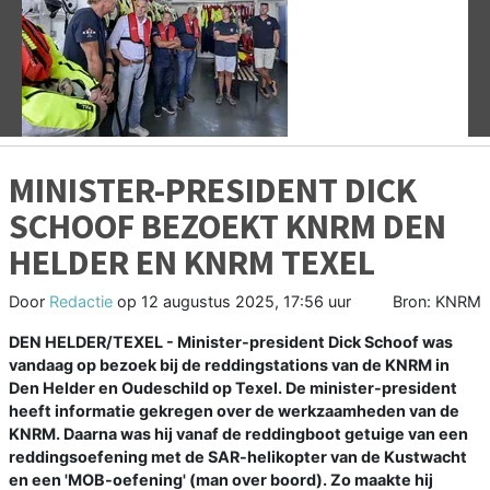
Vorige
V
MINISTER-PRESIDENT DICK
SCHOOF BEZOEKT KNRM DEN
HELDER EN KNRM TEXEL
Door
Redactie
op
12 augustus 2025, 17:56 uur
Bron: KNRM
DEN HELDER/TEXEL - Minister-president Dick Schoof was
vandaag op bezoek bij de reddingstations van de KNRM in
Den Helder en Oudeschild op Texel. De minister-president
heeft informatie gekregen over de werkzaamheden van de
KNRM. Daarna was hij vanaf de reddingboot getuige van een
reddingsoefening met de SAR-helikopter van de Kustwacht
en een 'MOB-oefening' (man over boord). Zo maakte hij