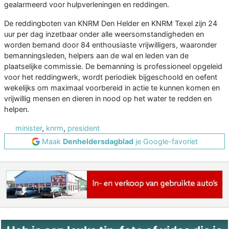
gealarmeerd voor hulpverleningen en reddingen.
De reddingboten van KNRM Den Helder en KNRM Texel zijn 24
uur per dag inzetbaar onder alle weersomstandigheden en
worden bemand door 84 enthousiaste vrijwilligers, waaronder
bemanningsleden, helpers aan de wal en leden van de
plaatselijke commissie. De bemanning is professioneel opgeleid
voor het reddingwerk, wordt periodiek bijgeschoold en oefent
wekelijks om maximaal voorbereid in actie te kunnen komen en
vrijwillig mensen en dieren in nood op het water te redden en
helpen.
minister
,
knrm
,
president
Maak
Denheldersdagblad
je Google-favoriet