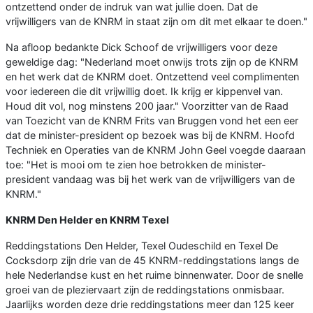
ontzettend onder de indruk van wat jullie doen. Dat de
vrijwilligers van de KNRM in staat zijn om dit met elkaar te doen."
Na afloop bedankte Dick Schoof de vrijwilligers voor deze
geweldige dag: "Nederland moet onwijs trots zijn op de KNRM
en het werk dat de KNRM doet. Ontzettend veel complimenten
voor iedereen die dit vrijwillig doet. Ik krijg er kippenvel van.
Houd dit vol, nog minstens 200 jaar." Voorzitter van de Raad
van Toezicht van de KNRM Frits van Bruggen vond het een eer
dat de minister-president op bezoek was bij de KNRM. Hoofd
Techniek en Operaties van de KNRM John Geel voegde daaraan
toe: "Het is mooi om te zien hoe betrokken de minister-
president vandaag was bij het werk van de vrijwilligers van de
KNRM."
KNRM Den Helder en KNRM Texel
Reddingstations Den Helder, Texel Oudeschild en Texel De
Cocksdorp zijn drie van de 45 KNRM-reddingstations langs de
hele Nederlandse kust en het ruime binnenwater. Door de snelle
groei van de pleziervaart zijn de reddingstations onmisbaar.
Jaarlijks worden deze drie reddingstations meer dan 125 keer