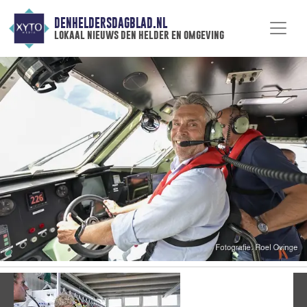
DENHELDERSDAGBLAD.NL
lokaal nieuws den helder en omgeving