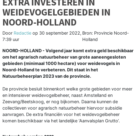
EXTRA INVESTEREN IN
WEIDEVOGELGEBIEDEN IN
NOORD-HOLLAND
Door
Redactie
op
30 september 2022,
Bron: Provincie Noord-
7:39 uur
Holland
NOORD-HOLLAND - Volgend jaar komt extra geld beschikbaar
om het agrarisch natuurbeheer van grote aaneengesloten
gebieden (minimaal 1000 hectare) voor weidevogels in
Noord-Holland te verbeteren. Dit staat in het
Natuurbeheerplan 2023 van de provincie.
De provincie besluit binnenkort welke grote gebieden voor meer
en intensiever weidevogelbeheer, naast Amstelland en
Zeevang/Beetskoog, er nog bijkomen. Daarna kunnen de
collectieven voor agrarisch natuurbeheer hiervoor subsidie
aanvragen. De extra financiën voor het weidevogelbeheer
komen beschikbaar via het landelijke ‘Aanvalsplan Grutto’.