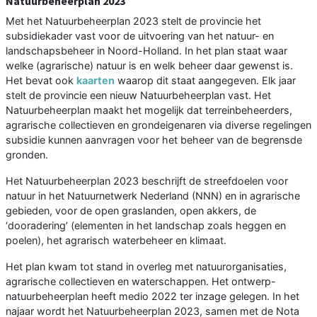
Natuurbeheerplan 2023
Met het Natuurbeheerplan 2023 stelt de provincie het
subsidiekader vast voor de uitvoering van het natuur- en
landschapsbeheer in Noord-Holland. In het plan staat waar
welke (agrarische) natuur is en welk beheer daar gewenst is.
Het bevat ook
kaarten
waarop dit staat aangegeven. Elk jaar
stelt de provincie een nieuw Natuurbeheerplan vast. Het
Natuurbeheerplan maakt het mogelijk dat terreinbeheerders,
agrarische collectieven en grondeigenaren via diverse regelingen
subsidie kunnen aanvragen voor het beheer van de begrensde
gronden.
Het Natuurbeheerplan 2023 beschrijft de streefdoelen voor
natuur in het Natuurnetwerk Nederland (NNN) en in agrarische
gebieden, voor de open graslanden, open akkers, de
‘dooradering’ (elementen in het landschap zoals heggen en
poelen), het agrarisch waterbeheer en klimaat.
Het plan kwam tot stand in overleg met natuurorganisaties,
agrarische collectieven en waterschappen. Het ontwerp-
natuurbeheerplan heeft medio 2022 ter inzage gelegen. In het
najaar wordt het Natuurbeheerplan 2023, samen met de Nota