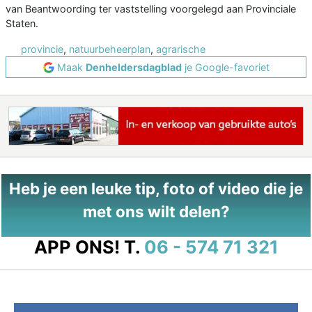
van Beantwoording ter vaststelling voorgelegd aan Provinciale
Staten.
provincie
,
natuurbeheerplan
,
agrarische
Maak
Denheldersdagblad
je Google-favoriet
Heb je een leuke tip, foto of video die je
met ons wilt delen?
APP ONS!
T.
06 - 574 71 321