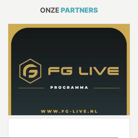
ONZE
PARTNERS