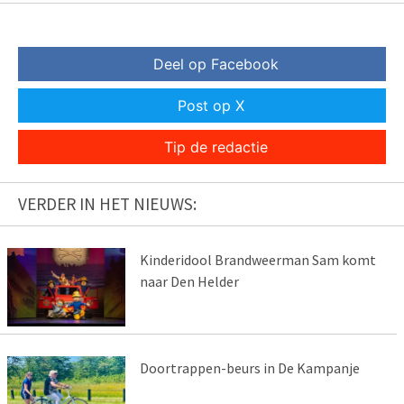
Deel op Facebook
Post op X
Tip de redactie
VERDER IN HET NIEUWS:
Kinderidool Brandweerman Sam komt
naar Den Helder
Doortrappen-beurs in De Kampanje