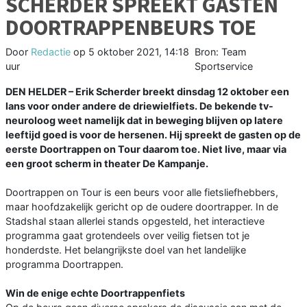
SCHERDER SPREEKT GASTEN
DOORTRAPPENBEURS TOE
Door
Redactie
op
5 oktober 2021, 14:18
Bron: Team
uur
Sportservice
DEN HELDER – Erik Scherder breekt dinsdag 12 oktober een
lans voor onder andere de driewielfiets. De bekende tv-
neuroloog weet namelijk dat in beweging blijven op latere
leeftijd goed is voor de hersenen. Hij spreekt de gasten op de
eerste Doortrappen on Tour daarom toe. Niet live, maar via
een groot scherm in theater De Kampanje.
Doortrappen on Tour is een beurs voor alle fietsliefhebbers,
maar hoofdzakelijk gericht op de oudere doortrapper. In de
Stadshal staan allerlei stands opgesteld, het interactieve
programma gaat grotendeels over veilig fietsen tot je
honderdste. Het belangrijkste doel van het landelijke
programma Doortrappen.
Win de enige echte Doortrappenfiets