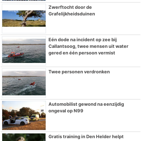
Zwerftocht door de
Grafelijkheidsduinen
Eén dode na incident op zee bij
Callantsoog, twee mensen uit water
gered en één persoon vermist
Twee personen verdronken
Automobilist gewond na eenzijdig
ongeval op N99
Gratis training in Den Helder helpt