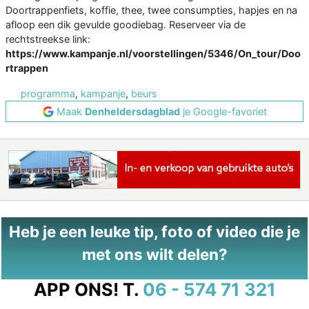
Doortrappenfiets, koffie, thee, twee consumpties, hapjes en na
afloop een dik gevulde goodiebag. Reserveer via de
rechtstreekse link:
https://www.kampanje.nl/voorstellingen/5346/On_tour/Doo
rtrappen
programma
,
kampanje
,
beurs
Maak
Denheldersdagblad
je Google-favoriet
Heb je een leuke tip, foto of video die je
met ons wilt delen?
APP ONS!
T.
06 - 574 71 321