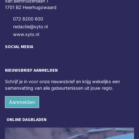
van Benthuizenlaan 1
1701 BZ Heerhugowaard
072 8200 600
redactie@xyto.nl
www.xyto.nl
SOCIAL MEDIA
NIEUWSBRIEF AANMELDEN
Schrijf je in voor onze nieuwsbrief en krijg wekelijks een
samenvatting van alle gebeurtenissen uit jouw regio.
Aanmelden
ONLINE DAGBLADEN