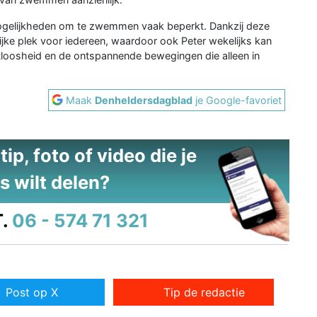
ogelijkheden om te zwemmen vaak beperkt. Dankzij deze
ijke plek voor iedereen, waardoor ook Peter wekelijks kan
loosheid en de ontspannende bewegingen die alleen in
Maak
Denheldersdagblad
je Google-favoriet
ip, foto of video die je
s wilt delen?
.
06 - 574 71 321
Post op X
Tip de redactie