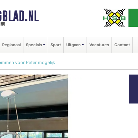
GBLAD.NL
ing
Regionaal
Specials
Sport
Uitgaan
Vacatures
Contact
wemmen voor Peter mogelijk