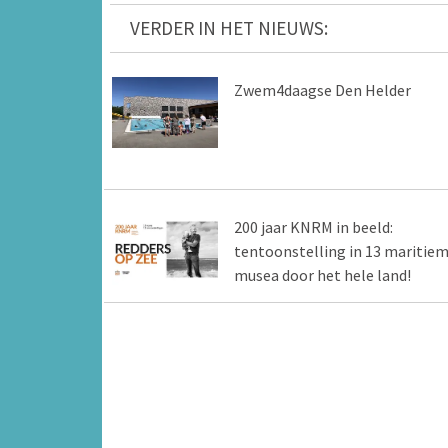
VERDER IN HET NIEUWS:
Zwem4daagse Den Helder
200 jaar KNRM in beeld:
tentoonstelling in 13 maritie
musea door het hele land!