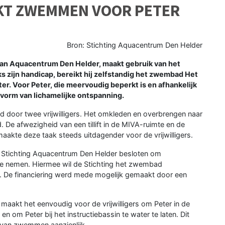
AKT ZWEMMEN VOOR PETER
Bron: Stichting Aquacentrum Den Helder
van Aquacentrum Den Helder, maakt gebruik van het
zijn handicap, bereikt hij zelfstandig het zwembad Het
ter. Voor Peter, die meervoudig beperkt is en afhankelijk
 vorm van lichamelijke ontspanning.
door twee vrijwilligers. Het omkleden en overbrengen naar
De afwezigheid van een tillift in de MIVA-ruimte en de
n maakte deze taak steeds uitdagender voor de vrijwilligers.
eft Stichting Aquacentrum Den Helder besloten om
h te nemen. Hiermee wil de Stichting het zwembad
. De financiering werd mede mogelijk gemaakt door een
 maakt het eenvoudig voor de vrijwilligers om Peter in de
n om Peter bij het instructiebassin te water te laten. Dit
 van zwemmen aanzienlijk.