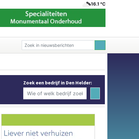
16.1 ℃
Zoek een bedrijf in Den Helder: