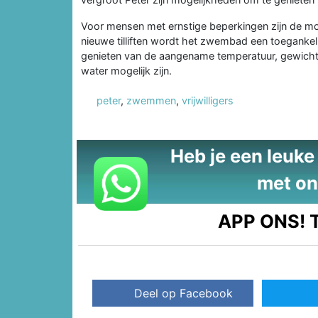
Voor mensen met ernstige beperkingen zijn de m
nieuwe tilliften wordt het zwembad een toegankel
genieten van de aangename temperatuur, gewicht
water mogelijk zijn.
peter
,
zwemmen
,
vrijwilligers
Heb je een leuke t
met on
APP ONS!
T
Deel op Facebook