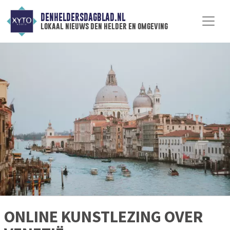
DENHELDERSDAGBLAD.NL
lokaal nieuws den helder en omgeving
ONLINE KUNSTLEZING OVER