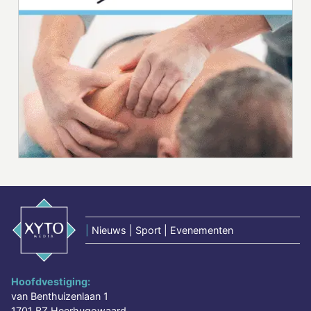
|
Nieuws | Sport | Evenementen
Hoofdvestiging:
van Benthuizenlaan 1
1701 BZ Heerhugowaard