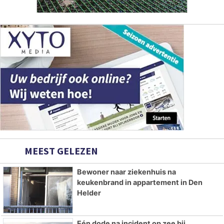
MEEST GELEZEN
Bewoner naar ziekenhuis na
keukenbrand in appartement in Den
Helder
Eén dode na incident op zee bij