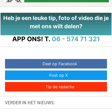
Heb je een leuke tip, foto of video die je
met ons wilt delen?
APP ONS!
T.
06 - 574 71 321
Deel op Facebook
Post op X
Tip de redactie
VERDER IN HET NIEUWS: