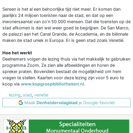
Sereen is het al een behoorlijke tijd niet meer. Er komen dan
jaarlijks 24 miljoen toeristen naar de stad, en dat op een
inwonersaantal van zo’n 50.000 mensen. Dat die toeristen op de
stad afkomen is dan wel weer goed te begrijpen. De San Marco,
de palazzi aan het Canal Grande, de Accademia, en de biënnale
maken de stad uniek in Europa. Er is geen stad zoals Venetië.
Hoe het werkt
Deelnemers volgen de lezing thuis via het makkelijk te gebruiken
programma Zoom. Ze zien alle afbeeldingen en horen de
spreker praten. Bovendien bestaat de mogelijkheid om hem
vragen te stellen. Kaarten voor deze lezing zijn voor 5 euro te
koop via
www.kopgroepbibliotheken.nl
.
lezing
,
stad
,
venetie
Maak
Denheldersdagblad
je Google-favoriet