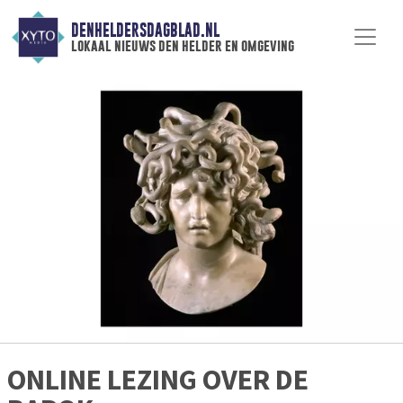
DENHELDERSDAGBLAD.NL
lokaal nieuws den helder en omgeving
ONLINE LEZING OVER DE