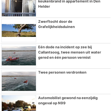
keukenbrand in appartement in Den
Helder
Zwerftocht door de
Grafelijkheidsduinen
Eén dode na incident op zee bij
Callantsoog, twee mensen uit water
gered en één persoon vermist
Twee personen verdronken
Automobilist gewond na eenzijdig
ongeval op N99