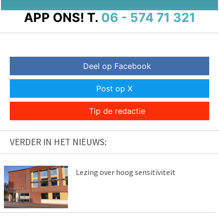
APP ONS!
T.
06 - 574 71 321
Deel op Facebook
Post op X
Tip de redactie
VERDER IN HET NIEUWS:
Lezing over hoog sensitiviteit