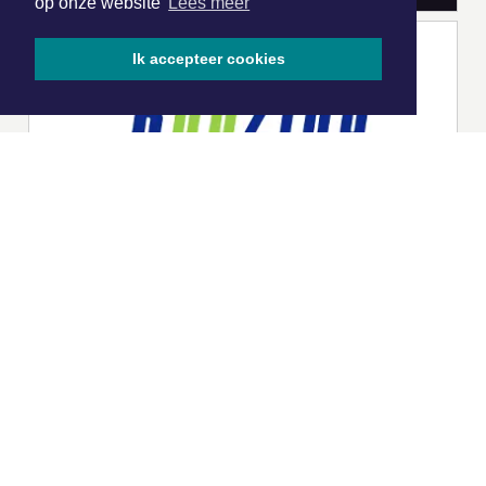
op onze website
Lees meer
Ik accepteer cookies
|
Nieuws | Sport | Evenementen