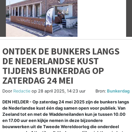
Vorige
V
ONTDEK DE BUNKERS LANGS
DE NEDERLANDSE KUST
TIJDENS BUNKERDAG OP
ZATERDAG 24 MEI
Door
Redactie
op
28 april 2025, 14:23 uur
Bron:
Bunkerdag
DEN HELDER - Op zaterdag 24 mei 2025 zijn de bunkers langs
de Nederlandse kust één dag samen open voor publiek. Van
Zeeland tot en met de Waddeneilanden kun je tussen 10.00
en 17.00 uur een kijkje nemen in deze bijzondere
bouwwerken uit de Tweede Wereldoorlog die onderdeel