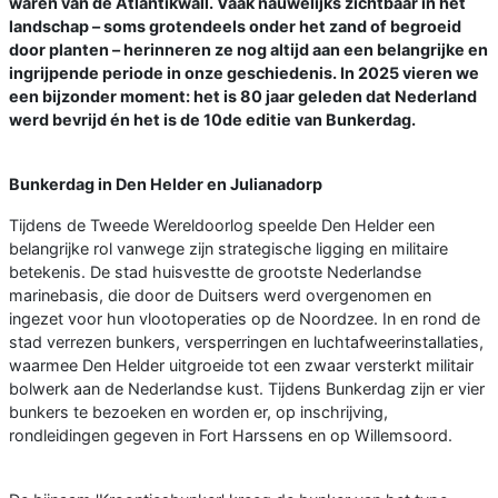
waren van de Atlantikwall. Vaak nauwelijks zichtbaar in het
landschap – soms grotendeels onder het zand of begroeid
door planten – herinneren ze nog altijd aan een belangrijke en
ingrijpende periode in onze geschiedenis. In 2025 vieren we
een bijzonder moment: het is 80 jaar geleden dat Nederland
werd bevrijd én het is de 10de editie van Bunkerdag.
Bunkerdag in Den Helder en Julianadorp
Tijdens de Tweede Wereldoorlog speelde Den Helder een
belangrijke rol vanwege zijn strategische ligging en militaire
betekenis. De stad huisvestte de grootste Nederlandse
marinebasis, die door de Duitsers werd overgenomen en
ingezet voor hun vlootoperaties op de Noordzee. In en rond de
stad verrezen bunkers, versperringen en luchtafweerinstallaties,
waarmee Den Helder uitgroeide tot een zwaar versterkt militair
bolwerk aan de Nederlandse kust. Tijdens Bunkerdag zijn er vier
bunkers te bezoeken en worden er, op inschrijving,
rondleidingen gegeven in Fort Harssens en op Willemsoord.