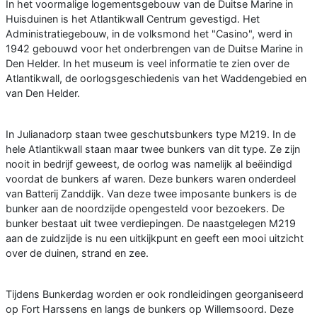
In het voormalige logementsgebouw van de Duitse Marine in
Huisduinen is het Atlantikwall Centrum gevestigd. Het
Administratiegebouw, in de volksmond het "Casino", werd in
1942 gebouwd voor het onderbrengen van de Duitse Marine in
Den Helder. In het museum is veel informatie te zien over de
Atlantikwall, de oorlogsgeschiedenis van het Waddengebied en
van Den Helder.
In Julianadorp staan twee geschutsbunkers type M219. In de
hele Atlantikwall staan maar twee bunkers van dit type. Ze zijn
nooit in bedrijf geweest, de oorlog was namelijk al beëindigd
voordat de bunkers af waren. Deze bunkers waren onderdeel
van Batterij Zanddijk. Van deze twee imposante bunkers is de
bunker aan de noordzijde opengesteld voor bezoekers. De
bunker bestaat uit twee verdiepingen. De naastgelegen M219
aan de zuidzijde is nu een uitkijkpunt en geeft een mooi uitzicht
over de duinen, strand en zee.
Tijdens Bunkerdag worden er ook rondleidingen georganiseerd
op Fort Harssens en langs de bunkers op Willemsoord. Deze