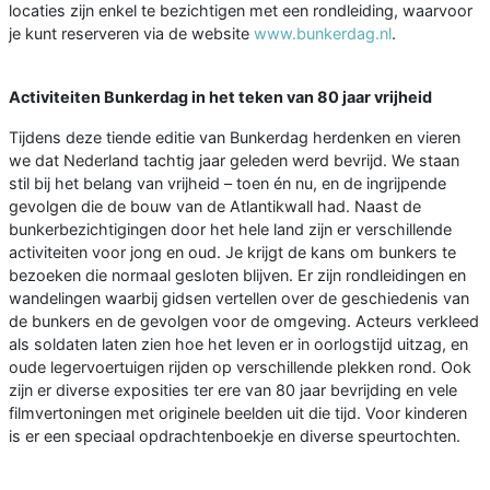
locaties zijn enkel te bezichtigen met een rondleiding, waarvoor
je kunt reserveren via de website
www.bunkerdag.nl
.
Activiteiten Bunkerdag in het teken van 80 jaar vrijheid
Tijdens deze tiende editie van Bunkerdag herdenken en vieren
we dat Nederland tachtig jaar geleden werd bevrijd. We staan
stil bij het belang van vrijheid – toen én nu, en de ingrijpende
gevolgen die de bouw van de Atlantikwall had. Naast de
bunkerbezichtigingen door het hele land zijn er verschillende
activiteiten voor jong en oud. Je krijgt de kans om bunkers te
bezoeken die normaal gesloten blijven. Er zijn rondleidingen en
wandelingen waarbij gidsen vertellen over de geschiedenis van
de bunkers en de gevolgen voor de omgeving. Acteurs verkleed
als soldaten laten zien hoe het leven er in oorlogstijd uitzag, en
oude legervoertuigen rijden op verschillende plekken rond. Ook
zijn er diverse exposities ter ere van 80 jaar bevrijding en vele
filmvertoningen met originele beelden uit die tijd. Voor kinderen
is er een speciaal opdrachtenboekje en diverse speurtochten.