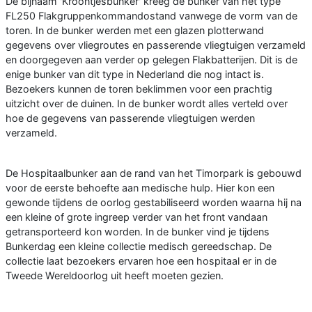
De bijnaam 'Kroontjesbunker' kreeg de bunker van het type
FL250 Flakgruppenkommandostand vanwege de vorm van de
toren. In de bunker werden met een glazen plotterwand
gegevens over vliegroutes en passerende vliegtuigen verzameld
en doorgegeven aan verder op gelegen Flakbatterijen. Dit is de
enige bunker van dit type in Nederland die nog intact is.
Bezoekers kunnen de toren beklimmen voor een prachtig
uitzicht over de duinen. In de bunker wordt alles verteld over
hoe de gegevens van passerende vliegtuigen werden
verzameld.
De Hospitaalbunker aan de rand van het Timorpark is gebouwd
voor de eerste behoefte aan medische hulp. Hier kon een
gewonde tijdens de oorlog gestabiliseerd worden waarna hij na
een kleine of grote ingreep verder van het front vandaan
getransporteerd kon worden. In de bunker vind je tijdens
Bunkerdag een kleine collectie medisch gereedschap. De
collectie laat bezoekers ervaren hoe een hospitaal er in de
Tweede Wereldoorlog uit heeft moeten gezien.