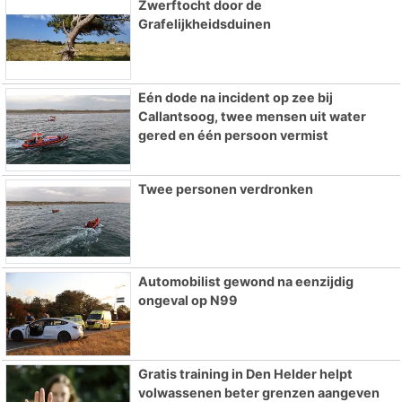
Zwerftocht door de
Grafelijkheidsduinen
Eén dode na incident op zee bij
Callantsoog, twee mensen uit water
gered en één persoon vermist
Twee personen verdronken
Automobilist gewond na eenzijdig
ongeval op N99
Gratis training in Den Helder helpt
volwassenen beter grenzen aangeven