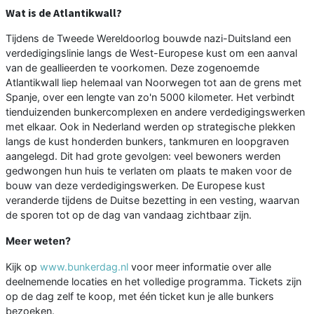
Wat is de Atlantikwall?
Tijdens de Tweede Wereldoorlog bouwde nazi-Duitsland een
verdedigingslinie langs de West-Europese kust om een aanval
van de geallieerden te voorkomen. Deze zogenoemde
Atlantikwall liep helemaal van Noorwegen tot aan de grens met
Spanje, over een lengte van zo'n 5000 kilometer. Het verbindt
tienduizenden bunkercomplexen en andere verdedigingswerken
met elkaar. Ook in Nederland werden op strategische plekken
langs de kust honderden bunkers, tankmuren en loopgraven
aangelegd. Dit had grote gevolgen: veel bewoners werden
gedwongen hun huis te verlaten om plaats te maken voor de
bouw van deze verdedigingswerken. De Europese kust
veranderde tijdens de Duitse bezetting in een vesting, waarvan
de sporen tot op de dag van vandaag zichtbaar zijn.
Meer weten?
Kijk op
www.bunkerdag.nl
voor meer informatie over alle
deelnemende locaties en het volledige programma. Tickets zijn
op de dag zelf te koop, met één ticket kun je alle bunkers
bezoeken.