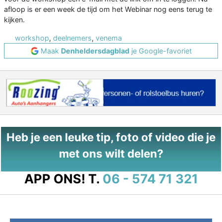
afloop is er een week de tijd om het Webinar nog eens terug te
kijken.
workshop
,
deelnemers
,
venema
Maak
Denheldersdagblad
je Google-favoriet
Heb je een leuke tip, foto of video die je
met ons wilt delen?
APP ONS!
T.
06 - 574 71 321