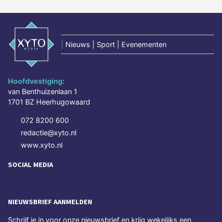
|
Nieuws | Sport | Evenementen
Hoofdvestiging:
van Benthuizenlaan 1
1701 BZ Heerhugowaard
072 8200 600
redactie@xyto.nl
www.xyto.nl
SOCIAL MEDIA
NIEUWSBRIEF AANMELDEN
Schrijf je in voor onze nieuwsbrief en krijg wekelijks een