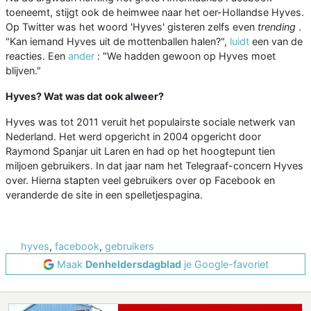
toeneemt, stijgt ook de heimwee naar het oer-Hollandse Hyves.
Op Twitter was het woord 'Hyves' gisteren zelfs even
trending
.
"Kan iemand Hyves uit de mottenballen halen?",
luidt
een van de
reacties. Een
ander
: "We hadden gewoon op Hyves moet
blijven."
Hyves? Wat was dat ook alweer?
Hyves was tot 2011 veruit het populairste sociale netwerk van
Nederland. Het werd opgericht in 2004 opgericht door
Raymond Spanjar uit Laren en had op het hoogtepunt tien
miljoen gebruikers. In dat jaar nam het Telegraaf-concern Hyves
over. Hierna stapten veel gebruikers over op Facebook en
veranderde de site in een spelletjespagina.
hyves
,
facebook
,
gebruikers
Maak
Denheldersdagblad
je Google-favoriet