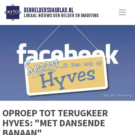
DENHELDERSDAGBLAD.NL
lokaal nieuws den helder en omgeving
OPROEP TOT TERUGKEER
HYVES: "MET DANSENDE
BANAAN"