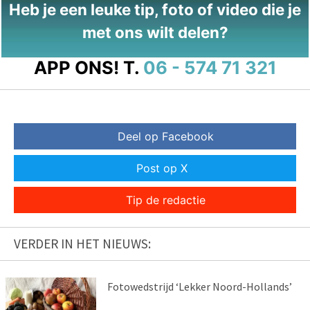
Heb je een leuke tip, foto of video die je
met ons wilt delen?
APP ONS!
T.
06 - 574 71 321
Deel op Facebook
Post op X
Tip de redactie
VERDER IN HET NIEUWS:
Fotowedstrijd ‘Lekker Noord-Hollands’