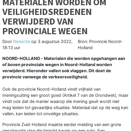
MATERIALEN WORDEN OM
VEILIGHEIDSREDENEN
VERWIJDERD VAN
PROVINCIALE WEGEN
Door
Redactie
op
3 augustus 2022,
Bron: Provincie Noord-
18:13 uur
Holland
NOORD-HOLLAND - Materialen die worden opgehangen aan
of boven provinciale wegen in Noord-Holland worden
verwijderd. Hieronder vallen ook vlaggen. Dit doet de
provincie vanwege de verkeersveiligheid.
Ook de provincie Noord-Holland vindt vrijheid van
meningsuiting een groot goed (Artikel 7 van de Grondwet), maar
vindt ook dat de manier waarop die mening geuit wordt niet
mag leiden tot gevaarlijke situaties. Materiaal dat op de weg kan
vallen, kan leiden tot onveilige situaties.
Provincie Zuid-Holland maakte eerder melding van een grote
gescheurde vlag die terecht kwam op een auto. Een