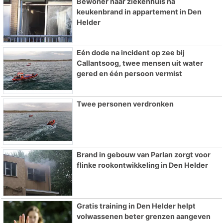
Bewoner naar ziekenhuis na
keukenbrand in appartement in Den
Helder
Eén dode na incident op zee bij
Callantsoog, twee mensen uit water
gered en één persoon vermist
Twee personen verdronken
Brand in gebouw van Parlan zorgt voor
flinke rookontwikkeling in Den Helder
Gratis training in Den Helder helpt
volwassenen beter grenzen aangeven