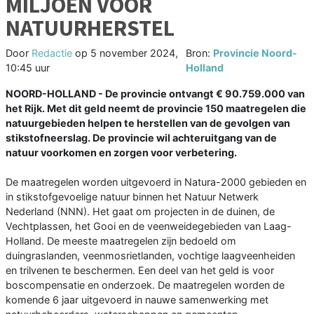
MILJOEN VOOR
NATUURHERSTEL
Door
Redactie
op
5 november 2024,
Bron:
Provincie Noord-
10:45 uur
Holland
NOORD-HOLLAND - De provincie ontvangt € 90.759.000 van
het Rijk. Met dit geld neemt de provincie 150 maatregelen die
natuurgebieden helpen te herstellen van de gevolgen van
stikstofneerslag. De provincie wil achteruitgang van de
natuur voorkomen en zorgen voor verbetering.
De maatregelen worden uitgevoerd in Natura-2000 gebieden en
in stikstofgevoelige natuur binnen het Natuur Netwerk
Nederland (NNN). Het gaat om projecten in de duinen, de
Vechtplassen, het Gooi en de veenweidegebieden van Laag-
Holland. De meeste maatregelen zijn bedoeld om
duingraslanden, veenmosrietlanden, vochtige laagveenheiden
en trilvenen te beschermen. Een deel van het geld is voor
boscompensatie en onderzoek. De maatregelen worden de
komende 6 jaar uitgevoerd in nauwe samenwerking met