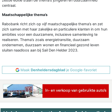
zesde editie staan de thema’s jongeren en duurzaamheid
centraal.
Maatschappelijke thema’s
Rabobank richt zich op vijf maatschappelijke thema’s en zet
zich samen met haar zakelijke en particuliere klanten in om hun
ambities voor een duurzamere, inclusieve samenleving te
realiseren. Thema’s zoals energietransitie, duurzaam
ondernemen, duurzaam wonen en financieel gezond leven
sluiten naadloos aan bij Sail Den Helder 2023.
Maak
Denheldersdagblad
je Google-favoriet