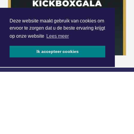
Deze website maakt gebruik van cookies om
ervoor te zorgen dat u de beste ervaring krijgt
op onze website
Lees meer
Ik accepteer cookies
|
Nieuws | Sport | Evenementen
Hoofdvestiging:
van Benthuizenlaan 1
1701 BZ Heerhugowaard
072 8200 600