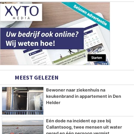
MEEST GELEZEN
Bewoner naar ziekenhuis na
keukenbrand in appartement in Den
Helder
Eén dode na incident op zee bij
Callantsoog, twee mensen uit water
gered en één persoon vermist