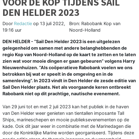
VOOR DE KOP TIJDENS SAIL
DEN HELDER 2023
Door
Redactie
op
13 juli 2022,
Bron: Rabobank Kop van
19:16 uur
Noord-Holland
DEN HELDER - “Sail Den Helder 2023 is een uitgelezen
gelegenheid om samen met andere belanghebbenden de
regio Kop van Noord-Holland op de kaart te zetten en te laten
zien wat voor mooie dingen er gaan gebeuren” volgens Harry
Nieuwenhuizen. “Als coöperatieve Rabobank voelen we ons
betrokken bij wat er speelt in de omgeving en in de
samenleving”. In 2023 vindt in Den Helder de zesde editie van
Sail Den Helder plaats. Net als voorgaande keren ontbreekt
Rabobank niet op dit prachtige, nautische evenement.
Van 29 juni tot en met 2 juli 2023 kan het publiek in de haven
van Den Helder weer genieten van tientallen imposante Tall
Ships, marineschepen en mooie publieksevenementen op de
kade. Ook dit jaar weer in combinatie met de Marinedagen die
door de Koninklijke Marine worden georganiseerd. Tijdens deze