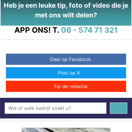
Heb je een leuke tip, foto of video die je
met ons wilt delen?
APP ONS!
T.
06 - 574 71 321
Deel op Facebook
Post op X
Tip de redactie