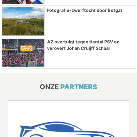
Fotografie-zwerftocht door Botgat
AZ overtuigt tegen tiental PSV en
verovert Johan Cruijff Schaal
ONZE
PARTNERS