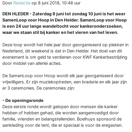
Door
Redactie
op
8 juni 2018, 10:48 uur
DEN HLEDER - Zaterdag 9 juni tot zondag 10 juni is het weer
SamenLoop voor Hoop in Den Helder. SamenLoop voor Hoop
is een 24 uur lange wandeltocht voor kankeronderzoeken,
waar we staan stil bij kanker en het vieren van het leven.
Deze loop wordt het hele jaar door georganiseerd op plekken in
Nederland, dit weekend is dat in Den Helder. Het doel van dit
evenement is om geld te verdienen voor KWF Kankerbestrijding
door middel van allerlei acties.
De SamenLoop voor Hoop wordt elk jaar georganiseerd door
vrijwilligers. Er zijn muziekoptreden, een braderie en elk jaar zijn
er 3 ceremonies. De ceremonies zijn:
- De openingsronde
Deze eerste ronde wordt gelopen door mensen die kanker
hebben of hebben gehad, die worden aangemoedigd door
familie, vrienden en belangstellenden. Boelhuys sponsord de
aankleding voor de tent, die er speciaal is voor de eregasten.