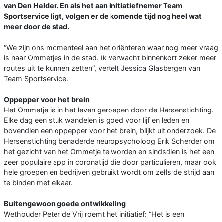
van Den Helder. En als het aan initiatiefnemer Team
Sportservice ligt, volgen er de komende tijd nog heel wat
meer door de stad.
“We zijn ons momenteel aan het oriënteren waar nog meer vraag
is naar Ommetjes in de stad. Ik verwacht binnenkort zeker meer
routes uit te kunnen zetten”, vertelt Jessica Glasbergen van
Team Sportservice.
Oppepper voor het brein
Het Ommetje is in het leven geroepen door de Hersenstichting.
Elke dag een stuk wandelen is goed voor lijf en leden en
bovendien een oppepper voor het brein, blijkt uit onderzoek. De
Hersenstichting benaderde neuropsycholoog Erik Scherder om
het gezicht van het Ommetje te worden en sindsdien is het een
zeer populaire app in coronatijd die door particulieren, maar ook
hele groepen en bedrijven gebruikt wordt om zelfs de strijd aan
te binden met elkaar.
Buitengewoon goede ontwikkeling
Wethouder Peter de Vrij roemt het initiatief: “Het is een