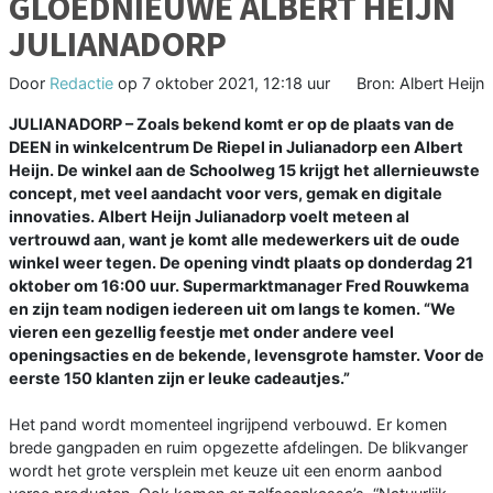
GLOEDNIEUWE ALBERT HEIJN
JULIANADORP
Door
Redactie
op
7 oktober 2021, 12:18 uur
Bron: Albert Heijn
JULIANADORP – Zoals bekend komt er op de plaats van de
DEEN in winkelcentrum De Riepel in Julianadorp een Albert
Heijn. De winkel aan de Schoolweg 15 krijgt het allernieuwste
concept, met veel aandacht voor vers, gemak en digitale
innovaties. Albert Heijn Julianadorp voelt meteen al
vertrouwd aan, want je komt alle medewerkers uit de oude
winkel weer tegen. De opening vindt plaats op donderdag 21
oktober om 16:00 uur. Supermarktmanager Fred Rouwkema
en zijn team nodigen iedereen uit om langs te komen. “We
vieren een gezellig feestje met onder andere veel
openingsacties en de bekende, levensgrote hamster. Voor de
eerste 150 klanten zijn er leuke cadeautjes.”
Het pand wordt momenteel ingrijpend verbouwd. Er komen
brede gangpaden en ruim opgezette afdelingen. De blikvanger
wordt het grote versplein met keuze uit een enorm aanbod