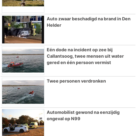
Auto zwaar beschadigd na brand in Den
Helder
Eén dode na incident op zee bij
Callantsoog, twee mensen uit water
gered en één persoon vermist
Twee personen verdronken
Automobilist gewond na eenzijdig
ongeval op N99