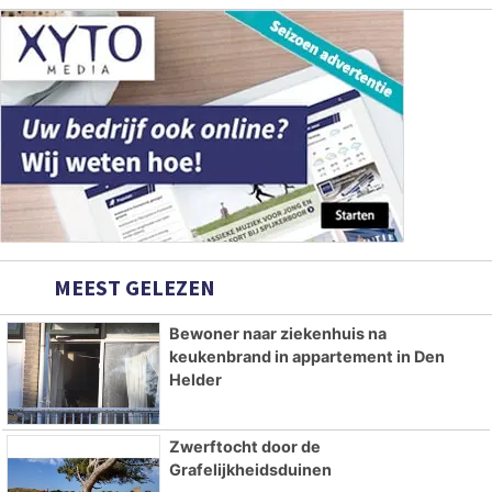
MEEST GELEZEN
Bewoner naar ziekenhuis na
keukenbrand in appartement in Den
Helder
Zwerftocht door de
Grafelijkheidsduinen