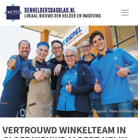
DENHELDERSDAGBLAD.NL
lokaal nieuws den helder en omgeving
VERTROUWD WINKELTEAM IN