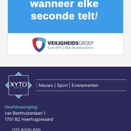
|
Nieuws | Sport | Evenementen
Hoofdvestiging:
van Benthuizenlaan 1
1701 BZ Heerhugowaard
072 8200 600