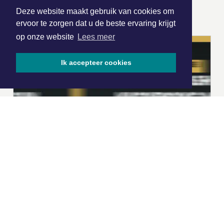
ONZE
PARTNERS
Deze website maakt gebruik van cookies om
ervoor te zorgen dat u de beste ervaring krijgt
op onze website
Lees meer
Ik accepteer cookies