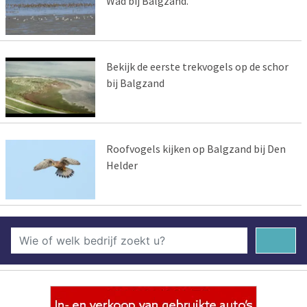
Wad bij Balgzand.
Bekijk de eerste trekvogels op de schor
bij Balgzand
Roofvogels kijken op Balgzand bij Den
Helder