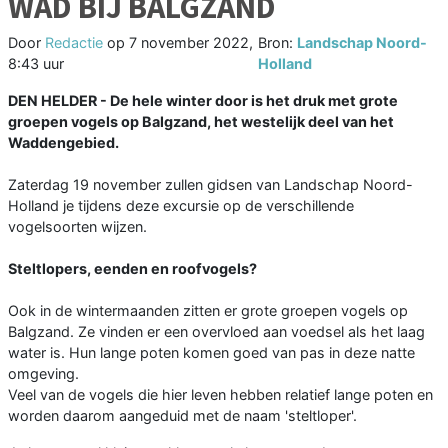
WAD BIJ BALGZAND
Door
Redactie
op
7 november 2022,
Bron:
Landschap Noord-
8:43 uur
Holland
DEN HELDER - De hele winter door is het druk met grote
groepen vogels op Balgzand, het westelijk deel van het
Waddengebied.
Zaterdag 19 november zullen gidsen van Landschap Noord-
Holland je tijdens deze excursie op de verschillende
vogelsoorten wijzen.
Steltlopers, eenden en roofvogels?
Ook in de wintermaanden zitten er grote groepen vogels op
Balgzand. Ze vinden er een overvloed aan voedsel als het laag
water is. Hun lange poten komen goed van pas in deze natte
omgeving.
Veel van de vogels die hier leven hebben relatief lange poten en
worden daarom aangeduid met de naam 'steltloper'.