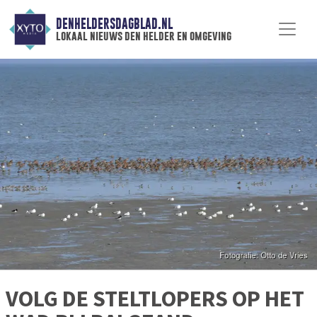
DENHELDERSDAGBLAD.NL
lokaal nieuws den helder en omgeving
VOLG DE STELTLOPERS OP HET