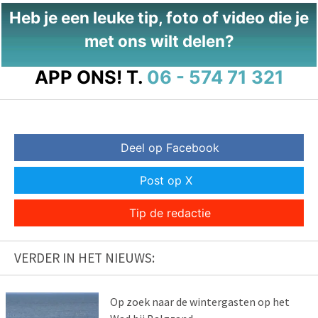
Heb je een leuke tip, foto of video die je
met ons wilt delen?
APP ONS!
T.
06 - 574 71 321
Deel op Facebook
Post op X
Tip de redactie
VERDER IN HET NIEUWS:
Op zoek naar de wintergasten op het