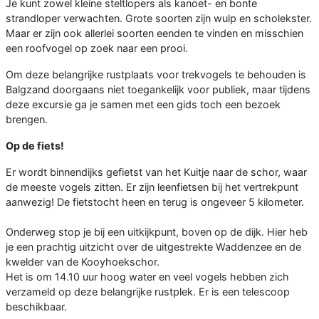
Je kunt zowel kleine steltlopers als kanoet- en bonte
strandloper verwachten. Grote soorten zijn wulp en scholekster.
Maar er zijn ook allerlei soorten eenden te vinden en misschien
een roofvogel op zoek naar een prooi.
Om deze belangrijke rustplaats voor trekvogels te behouden is
Balgzand doorgaans niet toegankelijk voor publiek, maar tijdens
deze excursie ga je samen met een gids toch een bezoek
brengen.
Op de fiets!
Er wordt binnendijks gefietst van het Kuitje naar de schor, waar
de meeste vogels zitten. Er zijn leenfietsen bij het vertrekpunt
aanwezig! De fietstocht heen en terug is ongeveer 5 kilometer.
Onderweg stop je bij een uitkijkpunt, boven op de dijk. Hier heb
je een prachtig uitzicht over de uitgestrekte Waddenzee en de
kwelder van de Kooyhoekschor.
Het is om 14.10 uur hoog water en veel vogels hebben zich
verzameld op deze belangrijke rustplek. Er is een telescoop
beschikbaar.