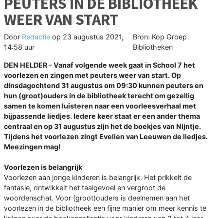
PEUTERS IN DE BIBLIOTHEEK
WEER VAN START
Door
Redactie
op
23 augustus 2021,
Bron: Kop Groep
14:58 uur
Bibliotheken
DEN HELDER - Vanaf volgende week gaat in School 7 het
voorlezen en zingen met peuters weer van start. Op
dinsdagochtend 31 augustus om 09:30 kunnen peuters en
hun (groot)ouders in de bibliotheek terecht om gezellig
samen te komen luisteren naar een voorleesverhaal met
bijpassende liedjes. Iedere keer staat er een ander thema
centraal en op 31 augustus zijn het de boekjes van Nijntje.
Tijdens het voorlezen zingt Evelien van Leeuwen de liedjes.
Meezingen mag!
Voorlezen is belangrijk
Voorlezen aan jonge kinderen is belangrijk. Het prikkelt de
fantasie, ontwikkelt het taalgevoel en vergroot de
woordenschat. Voor (groot)ouders is deelnemen aan het
voorlezen in de bibliotheek een fijne manier om meer kennis te