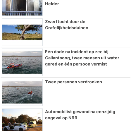
Helder
Zwerftocht door de
Grafelijkheidsduinen
Eén dode na incident op zee bij
Callantsoog, twee mensen uit water
gered en één persoon vermist
Twee personen verdronken
Automobilist gewond na eenzijdig
ongeval op N99