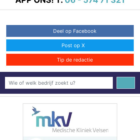
Deel op Facebook
Post op X
Tip de redactie