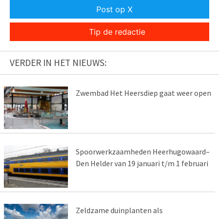
Post op X
Tip de redactie
VERDER IN HET NIEUWS:
Zwembad Het Heersdiep gaat weer open
Spoorwerkzaamheden Heerhugowaard–
Den Helder van 19 januari t/m 1 februari
Zeldzame duinplanten als