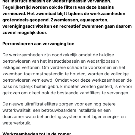
het instructiebassin en wedstrijdbassin vervangen.
Tegelijkertijd worden ook de filters van deze bassins
vernieuwd. Het zwembad blijft tijdens de werkzaamheden
grotendeels geopend. Zwemlessen, aquasporten,
verenigingsactiviteiten en recreatief zwemmen gaan daarom
zoveel mogelijk door.
Perronvloeren aan vervanging toe
De werkzaamheden zijn noodzakelijk omdat de huidige
perronvloeren van het instructiebassin en wedstrijdbassin
lekkages vertonen. Om verdere schade te voorkomen en het
zwembad toekomstbestendig te houden, worden de volledige
perronvloeren vernieuwd. Omdat voor deze werkzaamheden de
bassins tijdelijk buiten gebruik moeten worden gesteld, is ervoor
gekozen om direct ook de bestaande zandfilters te vervangen.
De nieuwe ultrafiltratiefilters zorgen voor een nog betere
waterkwaliteit, een betrouwbaardere installatie en een
duurzamer waterbehandelingssysteem met lager energie- en
waterverbruik.
Werkzaamheden tot in de zomer