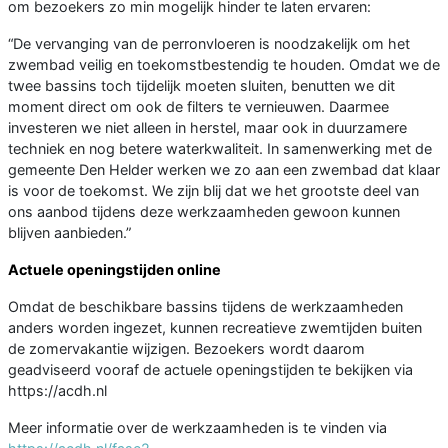
om bezoekers zo min mogelijk hinder te laten ervaren:
“De vervanging van de perronvloeren is noodzakelijk om het
zwembad veilig en toekomstbestendig te houden. Omdat we de
twee bassins toch tijdelijk moeten sluiten, benutten we dit
moment direct om ook de filters te vernieuwen. Daarmee
investeren we niet alleen in herstel, maar ook in duurzamere
techniek en nog betere waterkwaliteit. In samenwerking met de
gemeente Den Helder werken we zo aan een zwembad dat klaar
is voor de toekomst. We zijn blij dat we het grootste deel van
ons aanbod tijdens deze werkzaamheden gewoon kunnen
blijven aanbieden.”
Actuele openingstijden online
Omdat de beschikbare bassins tijdens de werkzaamheden
anders worden ingezet, kunnen recreatieve zwemtijden buiten
de zomervakantie wijzigen. Bezoekers wordt daarom
geadviseerd vooraf de actuele openingstijden te bekijken via
https://acdh.nl
Meer informatie over de werkzaamheden is te vinden via