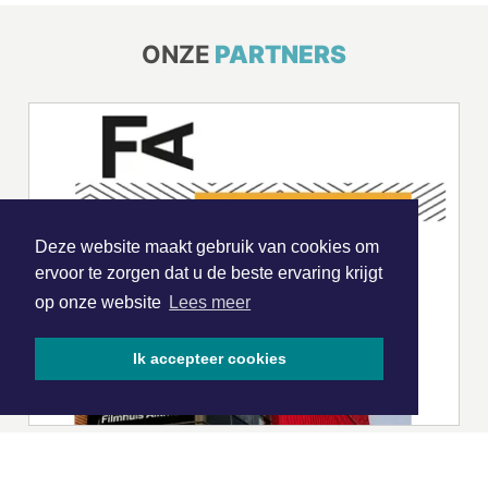
ONZE
PARTNERS
Deze website maakt gebruik van cookies om
ervoor te zorgen dat u de beste ervaring krijgt
op onze website
Lees meer
Ik accepteer cookies