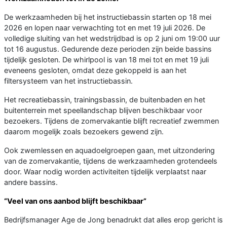
De werkzaamheden bij het instructiebassin starten op 18 mei
2026 en lopen naar verwachting tot en met 19 juli 2026. De
volledige sluiting van het wedstrijdbad is op 2 juni om 19:00 uur
tot 16 augustus. Gedurende deze perioden zijn beide bassins
tijdelijk gesloten. De whirlpool is van 18 mei tot en met 19 juli
eveneens gesloten, omdat deze gekoppeld is aan het
filtersysteem van het instructiebassin.
Het recreatiebassin, trainingsbassin, de buitenbaden en het
buitenterrein met speellandschap blijven beschikbaar voor
bezoekers. Tijdens de zomervakantie blijft recreatief zwemmen
daarom mogelijk zoals bezoekers gewend zijn.
Ook zwemlessen en aquadoelgroepen gaan, met uitzondering
van de zomervakantie, tijdens de werkzaamheden grotendeels
door. Waar nodig worden activiteiten tijdelijk verplaatst naar
andere bassins.
“Veel van ons aanbod blijft beschikbaar”
Bedrijfsmanager Age de Jong benadrukt dat alles erop gericht is