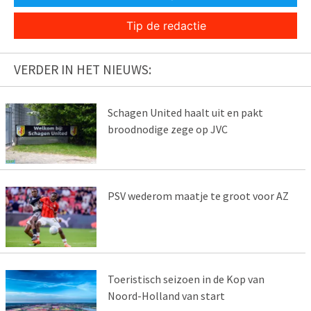
Tip de redactie
VERDER IN HET NIEUWS:
Schagen United haalt uit en pakt
broodnodige zege op JVC
PSV wederom maatje te groot voor AZ
Toeristisch seizoen in de Kop van
Noord-Holland van start