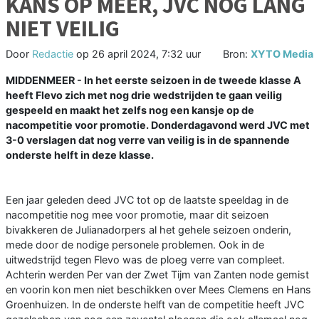
KANS OP MEER, JVC NOG LANG
NIET VEILIG
Door
Redactie
op
26 april 2024, 7:32 uur
Bron:
XYTO Media
MIDDENMEER - In het eerste seizoen in de tweede klasse A
heeft Flevo zich met nog drie wedstrijden te gaan veilig
gespeeld en maakt het zelfs nog een kansje op de
nacompetitie voor promotie. Donderdagavond werd JVC met
3-0 verslagen dat nog verre van veilig is in de spannende
onderste helft in deze klasse.
Een jaar geleden deed JVC tot op de laatste speeldag in de
nacompetitie nog mee voor promotie, maar dit seizoen
bivakkeren de Julianadorpers al het gehele seizoen onderin,
mede door de nodige personele problemen. Ook in de
uitwedstrijd tegen Flevo was de ploeg verre van compleet.
Achterin werden Per van der Zwet Tijm van Zanten node gemist
en voorin kon men niet beschikken over Mees Clemens en Hans
Groenhuizen. In de onderste helft van de competitie heeft JVC