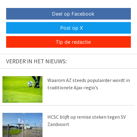
Deel op Facebook
Post op X
Tip de redactie
VERDER IN HET NIEUWS:
Waarom AZ steeds populairder wordt in
traditionele Ajax-regio’s
HCSC blijft op remise steken tegen SV
Zandvoort