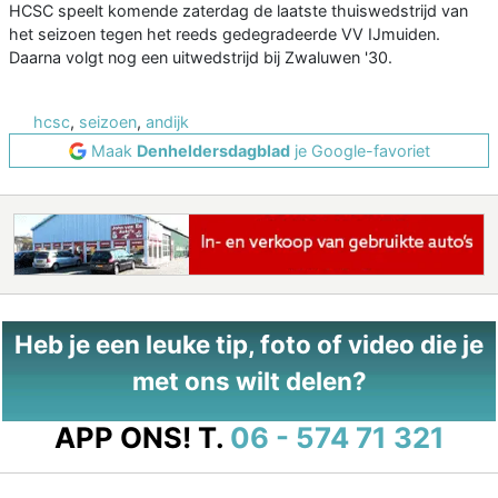
HCSC speelt komende zaterdag de laatste thuiswedstrijd van
het seizoen tegen het reeds gedegradeerde VV IJmuiden.
Daarna volgt nog een uitwedstrijd bij Zwaluwen '30.
hcsc
,
seizoen
,
andijk
Maak
Denheldersdagblad
je Google-favoriet
Heb je een leuke tip, foto of video die je
met ons wilt delen?
APP ONS!
T.
06 - 574 71 321