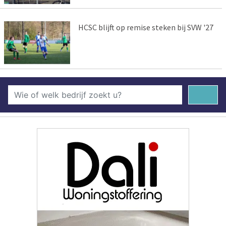
HCSC blijft op remise steken bij SVW '27