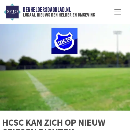
DENHELDERSDAGBLAD.NL
lokaal nieuws den helder en omgeving
HCSC KAN ZICH OP NIEUW