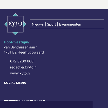
|
Nieuws | Sport | Evenementen
Hoofdvestiging:
van Benthuizenlaan 1
1701 BZ Heerhugowaard
072 8200 600
redactie@xyto.nl
www.xyto.nl
SOCIAL MEDIA
NIEUWSBRIEF AANMELDEN