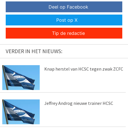
Deel op Facebook
Post op X
Tip de redactie
VERDER IN HET NIEUWS:
Knap herstel van HCSC tegen zwak ZCFC
Jeffrey Androg nieuwe trainer HCSC