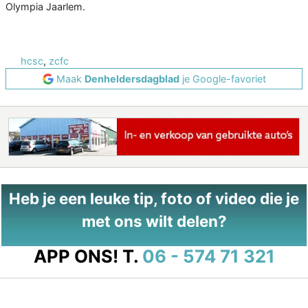
Olympia Jaarlem.
hcsc
,
zcfc
Maak
Denheldersdagblad
je Google-favoriet
Heb je een leuke tip, foto of video die je
met ons wilt delen?
APP ONS!
T.
06 - 574 71 321