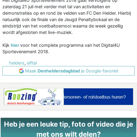
Het Digital4U Sportevenement 2018 gaat vervolgens op
zaterdag 21 juli met verder met tal van activiteiten en
demonstraties op en rond de velden van FC Den Helder. Hierbij
natuurlijk ook de finale van de Jeugd Penaltybokaal en de
eindstrijd van het voetbaltoernooi waarna de week gezellig
wordt afgesloten met live-muziek.
Kijk
hier
voor het complete programma van het Digital4U
Sportevenement 2018.
helders
,
elftal
Maak
Denheldersdagblad
je Google-favoriet
Heb je een leuke tip, foto of video die je
met ons wilt delen?