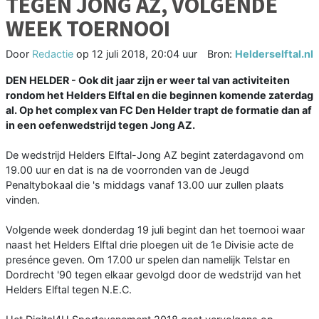
TEGEN JONG AZ, VOLGENDE
WEEK TOERNOOI
Door
Redactie
op
12 juli 2018, 20:04 uur
Bron:
Helderselftal.nl
DEN HELDER - Ook dit jaar zijn er weer tal van activiteiten
rondom het Helders Elftal en die beginnen komende zaterdag
al. Op het complex van FC Den Helder trapt de formatie dan af
in een oefenwedstrijd tegen Jong AZ.
De wedstrijd Helders Elftal-Jong AZ begint zaterdagavond om
19.00 uur en dat is na de voorronden van de Jeugd
Penaltybokaal die 's middags vanaf 13.00 uur zullen plaats
vinden.
Volgende week donderdag 19 juli begint dan het toernooi waar
naast het Helders Elftal drie ploegen uit de 1e Divisie acte de
presénce geven. Om 17.00 ur spelen dan namelijk Telstar en
Dordrecht '90 tegen elkaar gevolgd door de wedstrijd van het
Helders Elftal tegen N.E.C.