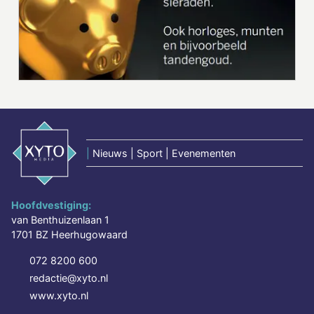
|
Nieuws | Sport | Evenementen
Hoofdvestiging:
van Benthuizenlaan 1
1701 BZ Heerhugowaard
072 8200 600
redactie@xyto.nl
www.xyto.nl