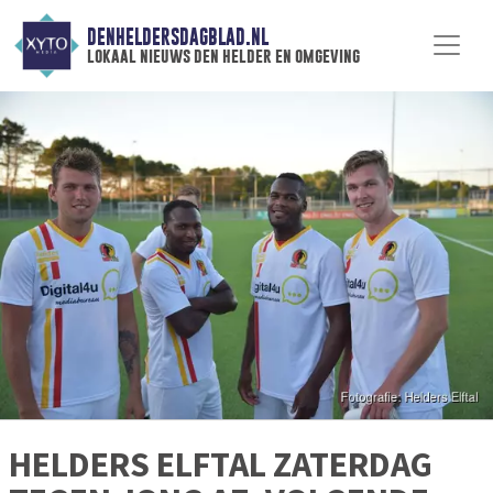
DENHELDERSDAGBLAD.NL
lokaal nieuws den helder en omgeving
HELDERS ELFTAL ZATERDAG