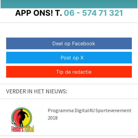
APP ONS!
T.
06 - 574 71 321
Deel op Facebook
Post op X
Tip de redactie
VERDER IN HET NIEUWS:
Programma Digital4U Sportevenement
2018