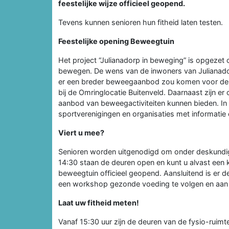
feestelijke wijze officieel geopend.
Tevens kunnen senioren hun fitheid laten testen.
Feestelijke opening Beweegtuin
Het project “Julianadorp in beweging” is opgezet 
bewegen. De wens van de inwoners van Julianado
er een breder beweegaanbod zou komen voor de ou
bij de Omringlocatie Buitenveld. Daarnaast zijn er
aanbod van beweegactiviteiten kunnen bieden. In 
sportverenigingen en organisaties met informatie 
Viert u mee?
Senioren worden uitgenodigd om onder deskundige
14:30 staan de deuren open en kunt u alvast een 
beweegtuin officieel geopend. Aansluitend is er 
een workshop gezonde voeding te volgen en aan e
Laat uw fitheid meten!
Vanaf 15:30 uur zijn de deuren van de fysio-ruimt