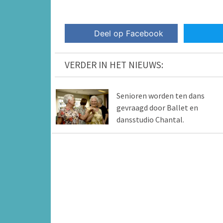
Deel op Facebook
VERDER IN HET NIEUWS:
Senioren worden ten dans
gevraagd door Ballet en
dansstudio Chantal.