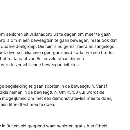
om senioren uit Julianadorp uit te dagen om meer te gaan
rp is om in een beweegtuin te gaan bewegen, maar ook dat
dere doelgroep. Die tuin is nu gerealiseerd en aangelegd
 ook diverse initiatieven georganiseerd zodat we een breder
het restaurant van Buitenveld staan diverse
over de verschillende beweegactiviteiten.
 begeleiding te gaan sporten in de beweegtuin. Vanaf
kijkje nemen in de beweegtuin. Om 15:00 uur wordt de
de mogelijkheid om met een demonstratie-les mee te doen,
en fitheidtest mee te doen.
e in Buitenveld geopend waar senioren gratis hun fitheid