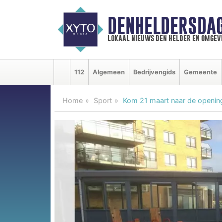
DENHELDERSDA
lokaal nieuws den helder en omgev
112
Algemeen
Bedrijvengids
Gemeente
Home
Sport
Kom 21 maart naar de opening