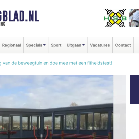
GBLAD.NL
ing
Regionaal
Specials
Sport
Uitgaan
Vacatures
Contact
 van de beweegtuin en doe mee met een fitheidstest!