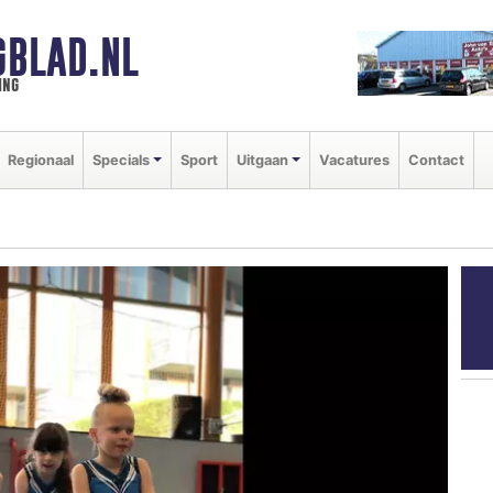
GBLAD.NL
ing
Regionaal
Specials
Sport
Uitgaan
Vacatures
Contact