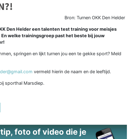
N?!
Bron: Turnen OKK Den Helder
K Den Helder een talenten test training voor meisjes
l? En welke trainingsgroep past het beste bij jouw
er!
limmen, springen en lijkt turnen jou een te gekke sport? Meld
lder@gmail.com
vermeld hierin de naam en de leeftijd.
bij sporthal Marsdiep.
ip, foto of video die je