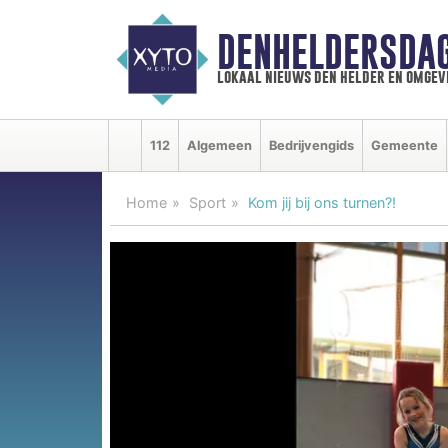
DENHELDERSDA
lokaal nieuws den helder en omgev
112
Algemeen
Bedrijvengids
Gemeente
Home
Sport
Kom jij bij ons turnen?!