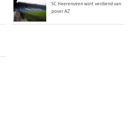
SC Heerenveen wint verdiend van
pover AZ