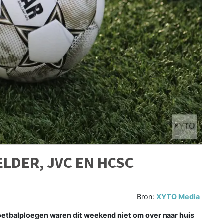
LDER, JVC EN HCSC
Bron:
XYTO Media
oetbalploegen waren dit weekend niet om over naar huis