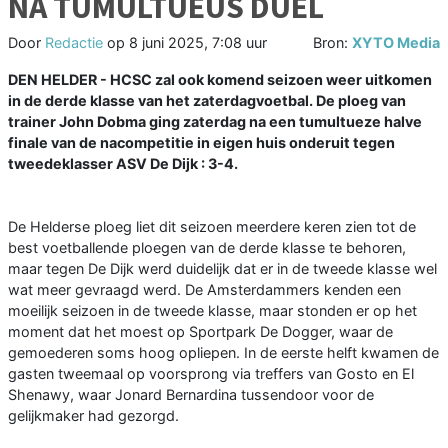
NA TUMULTUEUS DUEL
Door
Redactie
op
8 juni 2025, 7:08 uur
Bron:
XYTO Media
DEN HELDER - HCSC zal ook komend seizoen weer uitkomen
in de derde klasse van het zaterdagvoetbal. De ploeg van
trainer John Dobma ging zaterdag na een tumultueze halve
finale van de nacompetitie in eigen huis onderuit tegen
tweedeklasser ASV De Dijk : 3-4.
De Helderse ploeg liet dit seizoen meerdere keren zien tot de
best voetballende ploegen van de derde klasse te behoren,
maar tegen De Dijk werd duidelijk dat er in de tweede klasse wel
wat meer gevraagd werd. De Amsterdammers kenden een
moeilijk seizoen in de tweede klasse, maar stonden er op het
moment dat het moest op Sportpark De Dogger, waar de
gemoederen soms hoog opliepen. In de eerste helft kwamen de
gasten tweemaal op voorsprong via treffers van Gosto en El
Shenawy, waar Jonard Bernardina tussendoor voor de
gelijkmaker had gezorgd.