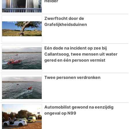
Helder
Zwerftocht door de
Grafelijkheidsduinen
Eén dode na incident op zee bij
Callantsoog, twee mensen uit water
gered en één persoon vermist
Twee personen verdronken
Automobilist gewond na eenzijdig
ongeval op N99