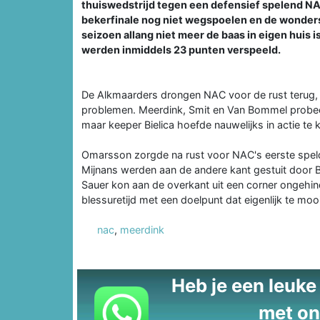
thuiswedstrijd tegen een defensief spelend NA
bekerfinale nog niet wegspoelen en de wonders
seizoen allang niet meer de baas in eigen huis 
werden inmiddels 23 punten verspeeld.
De Alkmaarders drongen NAC voor de rust terug,
problemen. Meerdink, Smit en Van Bommel probee
maar keeper Bielica hoefde nauwelijks in actie te
Omarsson zorgde na rust voor NAC's eerste spel
Mijnans werden aan de andere kant gestuit door B
Sauer kon aan de overkant uit een corner ongehi
blessuretijd met een doelpunt dat eigenlijk te mooi
nac
,
meerdink
Heb je een leuke t
met on