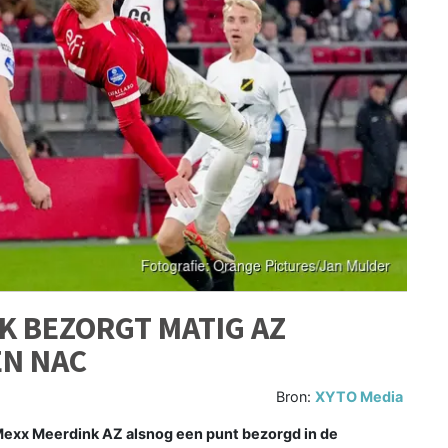
 BEZORGT MATIG AZ
EN NAC
Bron:
XYTO Media
exx Meerdink AZ alsnog een punt bezorgd in de