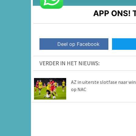
APP ONS!
T
Deel op Facebook
VERDER IN HET NIEUWS:
AZ in uiterste slotfase naar win
op NAC