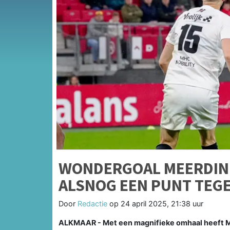
WONDERGOAL MEERDINK
ALSNOG EEN PUNT TEG
Door
Redactie
op
24 april 2025, 21:38 uur
ALKMAAR - Met een magnifieke omhaal heeft M