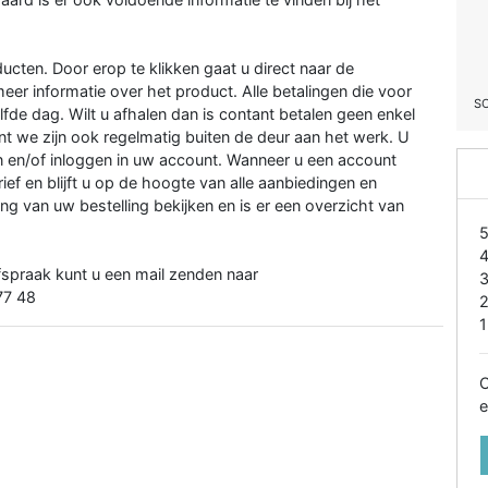
cten. Door erop te klikken gaat u direct naar de
eer informatie over het product. Alle betalingen die voor
S
lfde dag. Wilt u afhalen dan is contant betalen geen enkel
 we zijn ook regelmatig buiten de deur aan het werk. U
en/of inloggen in uw account. Wanneer u een account
ef en blijft u op de hoogte van alle aanbiedingen en
ng van uw bestelling bekijken en is er een overzicht van
fspraak kunt u een mail zenden naar
77 48
1
O
e