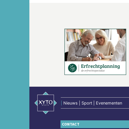
Vorige
|
Nieuws | Sport | Evenementen
CONTACT