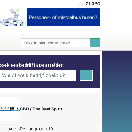
21.0 ℃
Zoek een bedrijf in Den Helder:
CBD / The Real Spirit
De Langeloop 10
ADRES