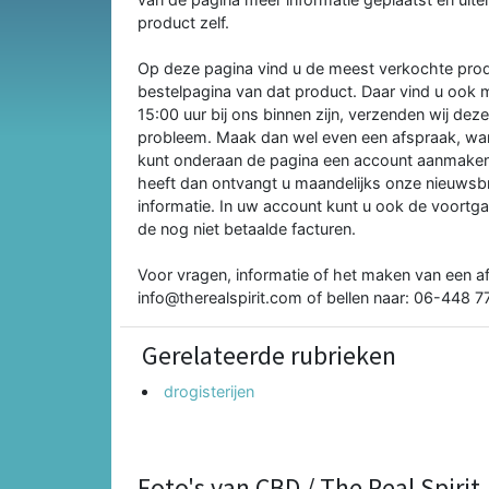
product zelf.
Op deze pagina vind u de meest verkochte produ
bestelpagina van dat product. Daar vind u ook m
15:00 uur bij ons binnen zijn, verzenden wij deze
probleem. Maak dan wel even een afspraak, want
kunt onderaan de pagina een account aanmaken 
heeft dan ontvangt u maandelijks onze nieuwsbri
informatie. In uw account kunt u ook de voortga
de nog niet betaalde facturen.
Voor vragen, informatie of het maken van een a
info@therealspirit.com of bellen naar: 06-448 7
Gerelateerde rubrieken
drogisterijen
Foto's van CBD / The Real Spirit