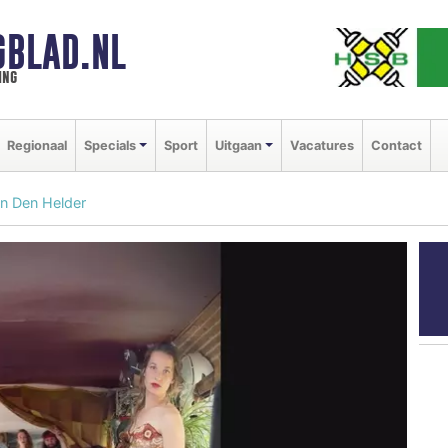
GBLAD.NL
ing
Regionaal
Specials
Sport
Uitgaan
Vacatures
Contact
in Den Helder