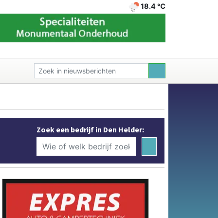
18.4 ℃
Zoek een bedrijf in Den Helder: