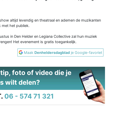
 show altijd levendig en theatraal en ademen de muzikanten
k met het publiek.
gustus in Den Helder en Legiana Collective zal hun muziek
engen! Het evenement is gratis toegankelijk.
Maak
Denheldersdagblad
je Google-favoriet
ip, foto of video die je
s wilt delen?
.
06 - 574 71 321