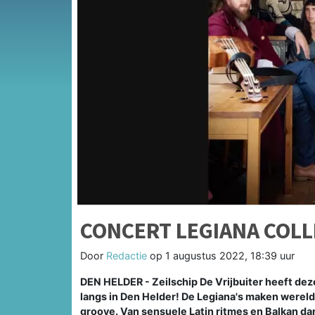
CONCERT LEGIANA COLL
Door
Redactie
op
1 augustus 2022, 18:39 uur
DEN HELDER - Zeilschip De Vrijbuiter heeft de
langs in Den Helder! De Legiana's maken werel
groove. Van sensuele Latin ritmes en Balkan d