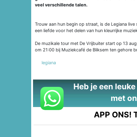
veel verschillende talen.
Trouw aan hun begin op straat, is de Legiana live
een liefde voor het delen van hun kleurrijke muzie
De muzikale tour met De Vrijbuiter start op 13 au
om 21:00 bij Muziekcafé de Bliksem ten gehore br
legiana
Heb je een leuke t
met on
APP ONS!
T