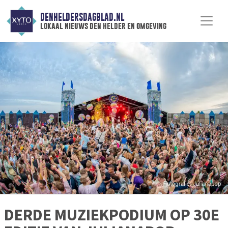
DENHELDERSDAGBLAD.NL
lokaal nieuws den helder en omgeving
DERDE MUZIEKPODIUM OP 30E