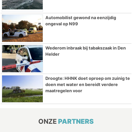
Automobilist gewond na eenzijdig
ongeval op N99
Wederom inbraak bij tabakszaak in Den
Helder
Droogte: HHNK doet oproep om zuinig te
doen met water en bereidt verdere
maatregelen voor
ONZE
PARTNERS