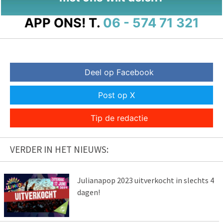
APP ONS!
T.
06 - 574 71 321
Deel op Facebook
Post op X
Tip de redactie
VERDER IN HET NIEUWS:
Julianapop 2023 uitverkocht in slechts 4
dagen!