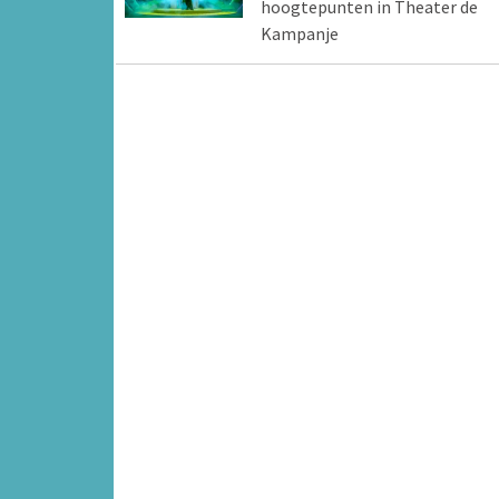
hoogtepunten in Theater de
Kampanje