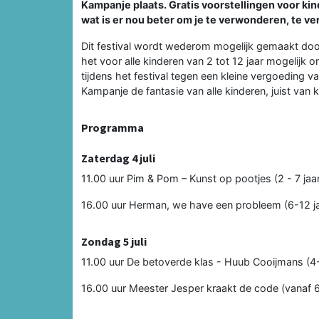
Kampanje plaats. Gratis voorstellingen voor k
wat is er nou beter om je te verwonderen, te ver
Dit festival wordt wederom mogelijk gemaakt doo
het voor alle kinderen van 2 tot 12 jaar mogelijk o
tijdens het festival tegen een kleine vergoeding 
Kampanje de fantasie van alle kinderen, juist van 
Programma
Zaterdag 4 juli
11.00 uur Pim & Pom – Kunst op pootjes (2 - 7 jaa
16.00 uur Herman, we have een probleem (6-12 ja
Zondag 5 juli
11.00 uur De betoverde klas - Huub Cooijmans (4-
16.00 uur Meester Jesper kraakt de code (vanaf 6