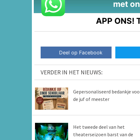
met on
APP ONS!
T
Deel op Facebook
VERDER IN HET NIEUWS:
Gepersonaliseerd bedankje voo
de juf of meester
Het tweede deel van het
theaterseizoen barst van de