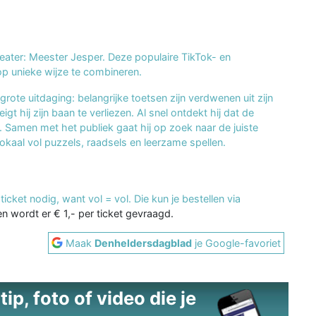
ater: Meester Jesper. Deze populaire TikTok- en
p unieke wijze te combineren.
grote uitdaging: belangrijke toetsen zijn verdwenen uit zijn
gt hij zijn baan te verliezen. Al snel ontdekt hij dat de
r. Samen met het publiek gaat hij op zoek naar de juiste
lokaal vol puzzels, raadsels en leerzame spellen.
ticket nodig, want vol = vol. Die kun je bestellen via
 wordt er € 1,- per ticket gevraagd.
Maak
Denheldersdagblad
je Google-favoriet
ip, foto of video die je