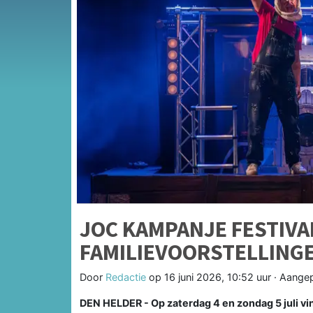
JOC KAMPANJE FESTIVAL
FAMILIEVOORSTELLINGE
Door
Redactie
op
16 juni 2026, 10:52 uur
· Aange
DEN HELDER - Op zaterdag 4 en zondag 5 juli vin