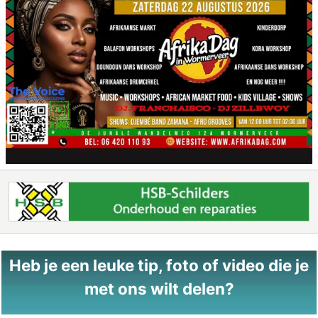
Heb je een leuke tip, foto of video die je
met ons wilt delen?