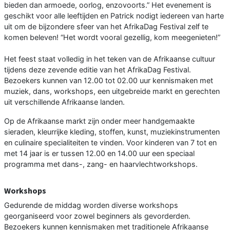
bieden dan armoede, oorlog, enzovoorts.” Het evenement is
geschikt voor alle leeftijden en Patrick nodigt iedereen van harte
uit om de bijzondere sfeer van het AfrikaDag Festival zelf te
komen beleven! “Het wordt vooral gezellig, kom meegenieten!”
Het feest staat volledig in het teken van de Afrikaanse cultuur
tijdens deze zevende editie van het AfrikaDag Festival.
Bezoekers kunnen van 12.00 tot 02.00 uur kennismaken met
muziek, dans, workshops, een uitgebreide markt en gerechten
uit verschillende Afrikaanse landen.
Op de Afrikaanse markt zijn onder meer handgemaakte
sieraden, kleurrijke kleding, stoffen, kunst, muziekinstrumenten
en culinaire specialiteiten te vinden. Voor kinderen van 7 tot en
met 14 jaar is er tussen 12.00 en 14.00 uur een speciaal
programma met dans-, zang- en haarvlechtworkshops.
Workshops
Gedurende de middag worden diverse workshops
georganiseerd voor zowel beginners als gevorderden.
Bezoekers kunnen kennismaken met traditionele Afrikaanse