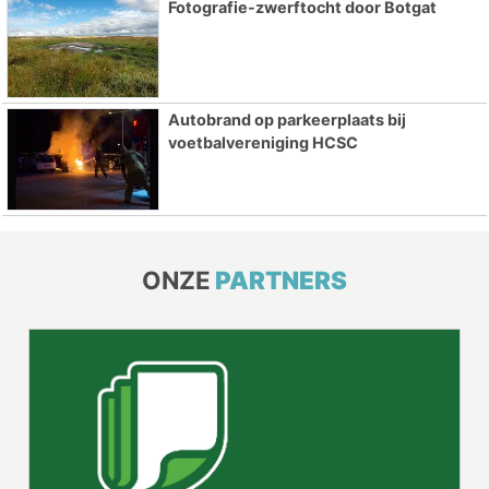
Fotografie-zwerftocht door Botgat
Autobrand op parkeerplaats bij
voetbalvereniging HCSC
ONZE
PARTNERS