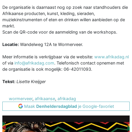
De organisatie is daarnaast nog op zoek naar standhouders die
Afrikaanse producten, kunst, kleding, sieraden,
muziekinstrumenten of eten en drinken willen aanbieden op de
markt.
Scan de QR-code voor de aanmelding van de workshops.
Locatie:
Wandelweg 12A te Wormerveer.
Meer informatie is verkrijgbaar via de website:
www.afrikadag.nl
of via
info@afrikadag.com
. Telefonisch contact opnemen met
de organisatie is ook mogelijk: 06-42011093.
Tekst:
Lisette Kreijger
wormerveer
,
afrikaanse
,
afrikadag
Maak
Denheldersdagblad
je Google-favoriet