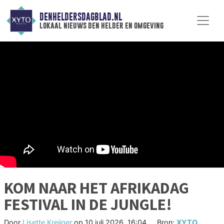
DENHELDERSDAGBLAD.NL
lokaal nieuws den helder en omgeving
KOM NAAR HET AFRIKADAG
FESTIVAL IN DE JUNGLE!
Door
Lisette Kreijger
op
10 juli 2026, 16:04
Bron:
XYTO