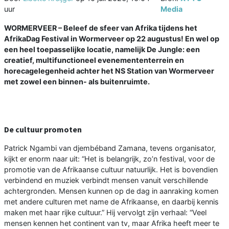
uur
Media
WORMERVEER – Beleef de sfeer van Afrika tijdens het
AfrikaDag Festival in Wormerveer op 22 augustus! En wel op
een heel toepasselijke locatie, namelijk De Jungle: een
creatief, multifunctioneel evenemententerrein en
horecagelegenheid achter het NS Station van Wormerveer
met zowel een binnen- als buitenruimte.
De cultuur promoten
Patrick Ngambi van djembéband Zamana, tevens organisator,
kijkt er enorm naar uit: “Het is belangrijk, zo’n festival, voor de
promotie van de Afrikaanse cultuur natuurlijk. Het is bovendien
verbindend en muziek verbindt mensen vanuit verschillende
achtergronden. Mensen kunnen op de dag in aanraking komen
met andere culturen met name de Afrikaanse, en daarbij kennis
maken met haar rijke cultuur.” Hij vervolgt zijn verhaal: “Veel
mensen kennen het continent van tv, maar Afrika heeft meer te