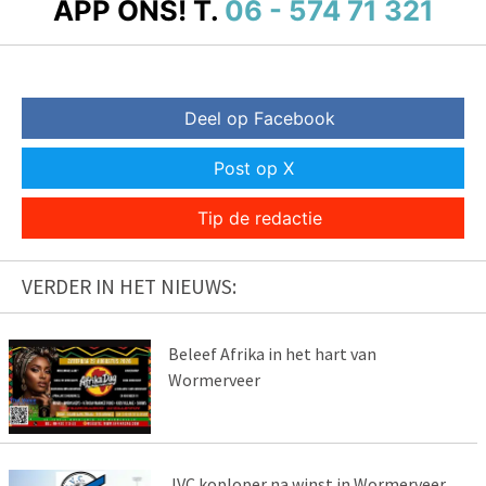
APP ONS!
T.
06 - 574 71 321
Deel op Facebook
Post op X
Tip de redactie
VERDER IN HET NIEUWS:
Beleef Afrika in het hart van
Wormerveer
JVC koploper na winst in Wormerveer