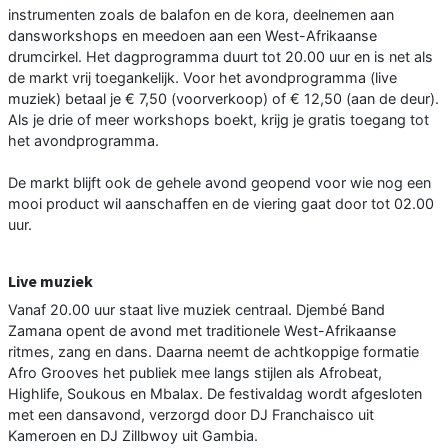
instrumenten zoals de balafon en de kora, deelnemen aan
dansworkshops en meedoen aan een West-Afrikaanse
drumcirkel. Het dagprogramma duurt tot 20.00 uur en is net als
de markt vrij toegankelijk. Voor het avondprogramma (live
muziek) betaal je € 7,50 (voorverkoop) of € 12,50 (aan de deur).
Als je drie of meer workshops boekt, krijg je gratis toegang tot
het avondprogramma.
De markt blijft ook de gehele avond geopend voor wie nog een
mooi product wil aanschaffen en de viering gaat door tot 02.00
uur.
Live muziek
Vanaf 20.00 uur staat live muziek centraal. Djembé Band
Zamana opent de avond met traditionele West-Afrikaanse
ritmes, zang en dans. Daarna neemt de achtkoppige formatie
Afro Grooves het publiek mee langs stijlen als Afrobeat,
Highlife, Soukous en Mbalax. De festivaldag wordt afgesloten
met een dansavond, verzorgd door DJ Franchaisco uit
Kameroen en DJ Zillbwoy uit Gambia.