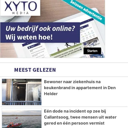
MEEST GELEZEN
Bewoner naar ziekenhuis na
keukenbrand in appartement in Den
Helder
Eén dode na incident op zee bij
Callantsoog, twee mensen uit water
gered en één persoon vermist