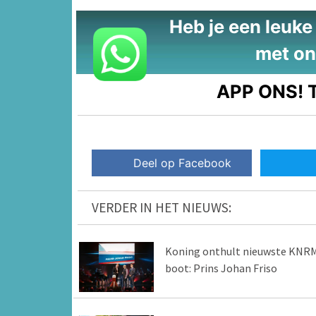
Heb je een leuke t
met on
APP ONS!
T
Deel op Facebook
VERDER IN HET NIEUWS:
Koning onthult nieuwste KNR
boot: Prins Johan Friso