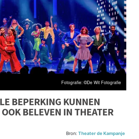
ELE BEPERKING KUNNEN
 OOK BELEVEN IN THEATER
Bron:
Theater de Kampanje