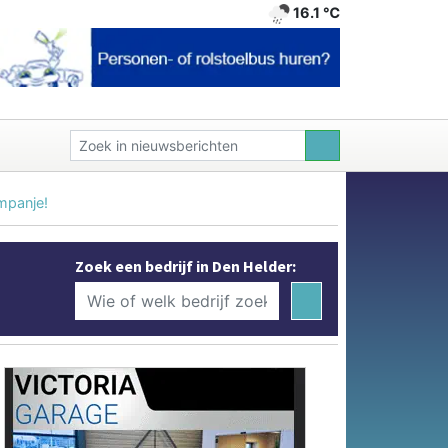
16.1 ℃
mpanje!
Zoek een bedrijf in Den Helder: