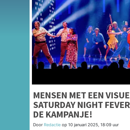
MENSEN MET EEN VISU
SATURDAY NIGHT FEVER
DE KAMPANJE!
Door
Redactie
op
10 januari 2025, 18:09 uur