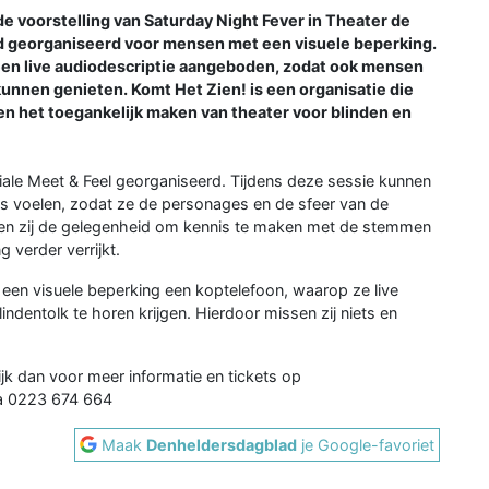
e voorstelling van Saturday Night Fever in Theater de
d georganiseerd voor mensen met een visuele beperking.
een live audiodescriptie aangeboden, zodat ook mensen
kunnen genieten. Komt Het Zien! is een organisatie die
 en het toegankelijk maken van theater voor blinden en
iale Meet & Feel georganiseerd. Tijdens deze sessie kunnen
s voelen, zodat ze de personages en de sfeer van de
jgen zij de gelegenheid om kennis te maken met de stemmen
 verder verrijkt.
t een visuele beperking een koptelefoon, waarop ze live
ndentolk te horen krijgen. Hierdoor missen zij niets en
k dan voor meer informatie en tickets op
a 0223 674 664
Maak
Denheldersdagblad
je Google-favoriet