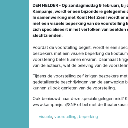
DEN HELDER - Op zondagmiddag 9 februari, bij d
Kampanje, wordt er een bijzondere gelegenhei
In samenwerking met Komt Het Zien! wordt er 
met een visuele beperking van de voorstelling 
zich specialiseert in het vertolken van beelden
slechtzienden.
Voordat de voorstelling begint, wordt er een spec
bezoekers met een visuele beperking de kostuum
voorstelling beter kunnen ervaren. Daarnaast kri
van de acteurs, wat de beleving van de voorstelling
Tijdens de voorstelling zelf krijgen bezoekers me
gedetailleerde beschrijvingen van de aanwezige bli
kunnen zij ook genieten van de voorstelling.
Ook benieuwd naar deze speciale gelegenheid? Kij
www.kampanje.nl/SNF of bel met de theaterkass
visuele
,
voorstelling
,
beperking