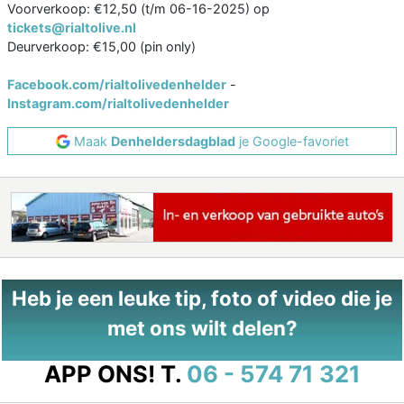
Voorverkoop: €12,50 (t/m 06-16-2025) op
tickets@rialtolive.nl
Deurverkoop: €15,00 (pin only)
Facebook.com/rialtolivedenhelder
-
Instagram.com/rialtolivedenhelder
Maak
Denheldersdagblad
je Google-favoriet
Heb je een leuke tip, foto of video die je
met ons wilt delen?
APP ONS!
T.
06 - 574 71 321