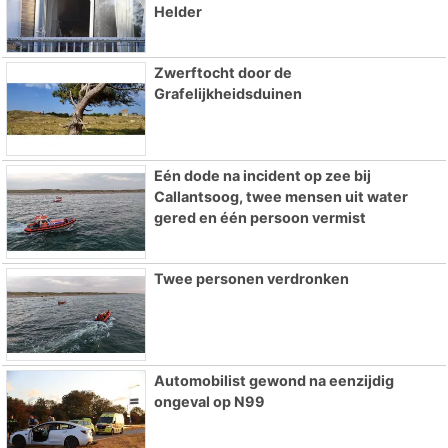
Helder
Zwerftocht door de
Grafelijkheidsduinen
Eén dode na incident op zee bij
Callantsoog, twee mensen uit water
gered en één persoon vermist
Twee personen verdronken
Automobilist gewond na eenzijdig
ongeval op N99