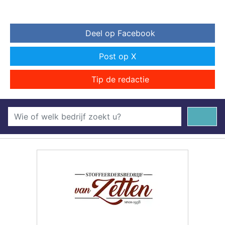
Deel op Facebook
Post op X
Tip de redactie