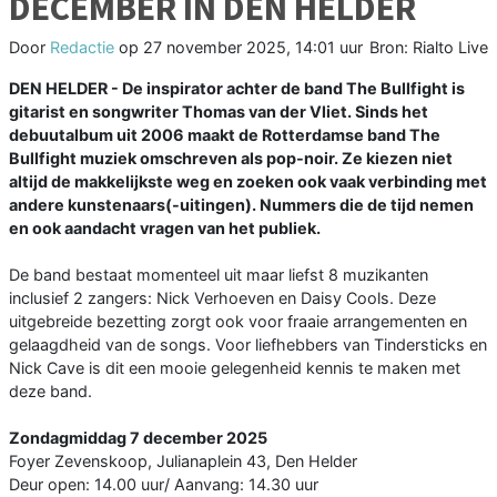
DECEMBER IN DEN HELDER
Door
Redactie
op
27 november 2025, 14:01 uur
Bron: Rialto Live
DEN HELDER - De inspirator achter de band The Bullfight is
gitarist en songwriter Thomas van der Vliet. Sinds het
debuutalbum uit 2006 maakt de Rotterdamse band The
Bullfight muziek omschreven als pop-noir. Ze kiezen niet
altijd de makkelijkste weg en zoeken ook vaak verbinding met
andere kunstenaars(-uitingen). Nummers die de tijd nemen
en ook aandacht vragen van het publiek.
De band bestaat momenteel uit maar liefst 8 muzikanten
inclusief 2 zangers: Nick Verhoeven en Daisy Cools. Deze
uitgebreide bezetting zorgt ook voor fraaie arrangementen en
gelaagdheid van de songs. Voor liefhebbers van Tindersticks en
Nick Cave is dit een mooie gelegenheid kennis te maken met
deze band.
Zondagmiddag 7 december 2025
Foyer Zevenskoop, Julianaplein 43, Den Helder
Deur open: 14.00 uur/ Aanvang: 14.30 uur