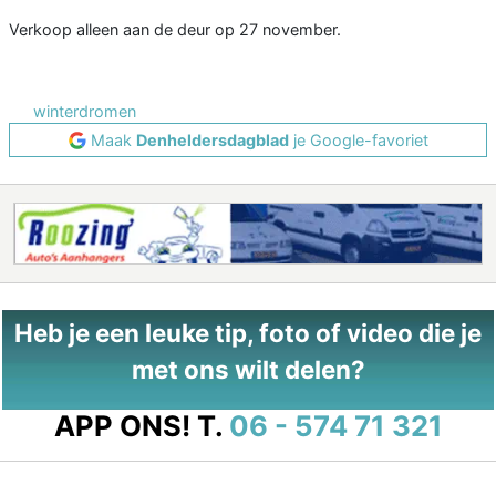
Verkoop alleen aan de deur op 27 november.
winterdromen
Maak
Denheldersdagblad
je Google-favoriet
Heb je een leuke tip, foto of video die je
met ons wilt delen?
APP ONS!
T.
06 - 574 71 321