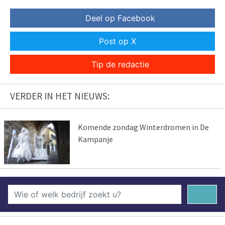
Deel op Facebook
Post op X
Tip de redactie
VERDER IN HET NIEUWS:
Komende zondag Winterdromen in De
Kampanje