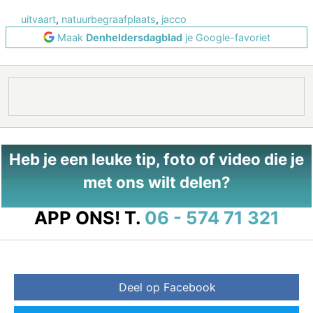
uitvaart
,
natuurbegraafplaats
,
jacco
Maak
Denheldersdagblad
je Google-favoriet
Heb je een leuke tip, foto of video die je
met ons wilt delen?
APP ONS!
T.
06 - 574 71 321
Deel op Facebook