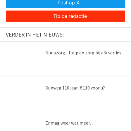
Post op X
Tip de redactie
VERDER IN HET NIEUWS:
Nunazorg - Hulp en zorg bij elk verlies
Dunweg 110 jaar, € 110 voor u?
Er mag weer wat meer…