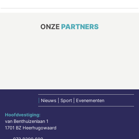
ONZE
PARTNERS
|
Nieuws | Sport | Evenementen
Hoofdvestiging:
van Benthuizenlaan 1
1701 BZ Heerhugowaard