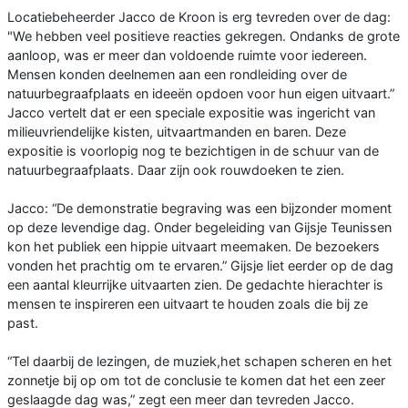
Locatiebeheerder Jacco de Kroon is erg tevreden over de dag:
"We hebben veel positieve reacties gekregen. Ondanks de grote
aanloop, was er meer dan voldoende ruimte voor iedereen.
Mensen konden deelnemen aan een rondleiding over de
natuurbegraafplaats en ideeën opdoen voor hun eigen uitvaart.”
Jacco vertelt dat er een speciale expositie was ingericht van
milieuvriendelijke kisten, uitvaartmanden en baren. Deze
expositie is voorlopig nog te bezichtigen in de schuur van de
natuurbegraafplaats. Daar zijn ook rouwdoeken te zien.
Jacco: “De demonstratie begraving was een bijzonder moment
op deze levendige dag. Onder begeleiding van Gijsje Teunissen
kon het publiek een hippie uitvaart meemaken. De bezoekers
vonden het prachtig om te ervaren.” Gijsje liet eerder op de dag
een aantal kleurrijke uitvaarten zien. De gedachte hierachter is
mensen te inspireren een uitvaart te houden zoals die bij ze
past.
“Tel daarbij de lezingen, de muziek,het schapen scheren en het
zonnetje bij op om tot de conclusie te komen dat het een zeer
geslaagde dag was,” zegt een meer dan tevreden Jacco.