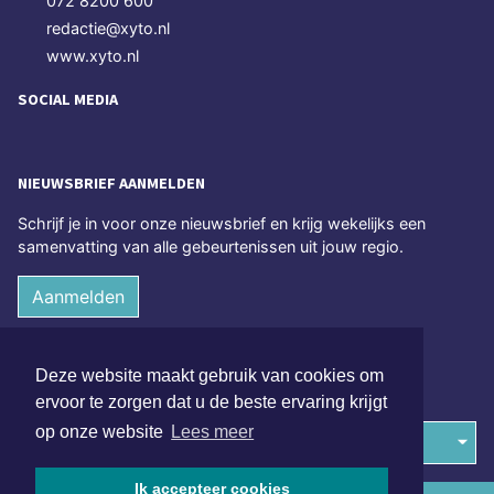
072 8200 600
redactie@xyto.nl
www.xyto.nl
SOCIAL MEDIA
NIEUWSBRIEF AANMELDEN
Schrijf je in voor onze nieuwsbrief en krijg wekelijks een
samenvatting van alle gebeurtenissen uit jouw regio.
Aanmelden
ONLINE DAGBLADEN
Deze website maakt gebruik van cookies om
ervoor te zorgen dat u de beste ervaring krijgt
op onze website
Lees meer
Overige dagbladen in de regio
Ik accepteer cookies