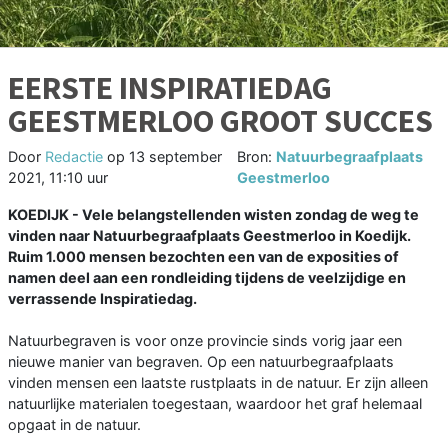
EERSTE INSPIRATIEDAG
GEESTMERLOO GROOT SUCCES
Door
Redactie
op
13 september
Bron:
Natuurbegraafplaats
2021, 11:10 uur
Geestmerloo
KOEDIJK - Vele belangstellenden wisten zondag de weg te
vinden naar Natuurbegraafplaats Geestmerloo in Koedijk.
Ruim 1.000 mensen bezochten een van de exposities of
namen deel aan een rondleiding tijdens de veelzijdige en
verrassende Inspiratiedag.
Natuurbegraven is voor onze provincie sinds vorig jaar een
nieuwe manier van begraven. Op een natuurbegraafplaats
vinden mensen een laatste rustplaats in de natuur. Er zijn alleen
natuurlijke materialen toegestaan, waardoor het graf helemaal
opgaat in de natuur.