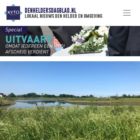
DENHELDERSDAGBLAD.NL
lokaal nieuws den helder en omgeving