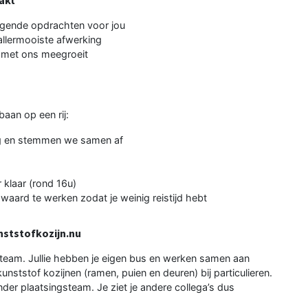
agende opdrachten voor jou
allermooiste afwerking
e met ons meegroeit
aan op een rij:
ing en stemmen we samen af
 klaar (rond 16u)
waard te werken zodat je weinig reistijd hebt
nststofkozijn.nu
 team. Jullie hebben je eigen bus en werken samen aan
kunststof kozijnen (ramen, puien en deuren) bij particulieren.
der plaatsingsteam. Je ziet je andere collega’s dus