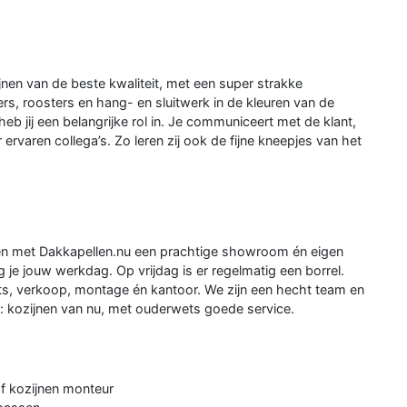
ijnen van de beste kwaliteit, met een super strakke
s, roosters en hang- en sluitwerk in de kleuren van de
 heb jij een belangrijke rol in. Je communiceert met de klant,
ervaren collega’s. Zo leren zij ook de fijne kneepjes van het
en met Dakkapellen.nu een prachtige showroom én eigen
 je jouw werkdag. Op vrijdag is er regelmatig een borrel.
ats, verkoop, montage én kantoor. We zijn een hecht team en
 kozijnen van nu, met ouderwets goede service.
of kozijnen monteur