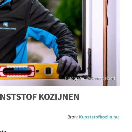
UNSTSTOF KOZIJNEN
Bron:
Kunststofkozijn.nu
akt