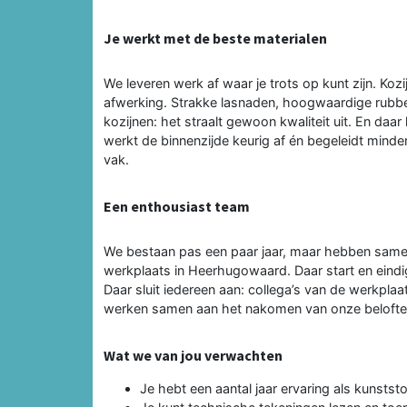
Je werkt met de beste materialen
We leveren werk af waar je trots op kunt zijn. Koz
afwerking. Strakke lasnaden, hoogwaardige rubber
kozijnen: het straalt gewoon kwaliteit uit. En daar
werkt de binnenzijde keurig af én begeleidt minder 
vak.
Een enthousiast team
We bestaan pas een paar jaar, maar hebben sam
werkplaats in Heerhugowaard. Daar start en eindig
Daar sluit iedereen aan: collega’s van de werkpla
werken samen aan het nakomen van onze belofte:
Wat we van jou verwachten
Je hebt een aantal jaar ervaring als kunstst