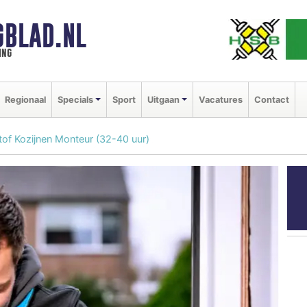
GBLAD.NL
ing
Regionaal
Specials
Sport
Uitgaan
Vacatures
Contact
tof Kozijnen Monteur (32-40 uur)