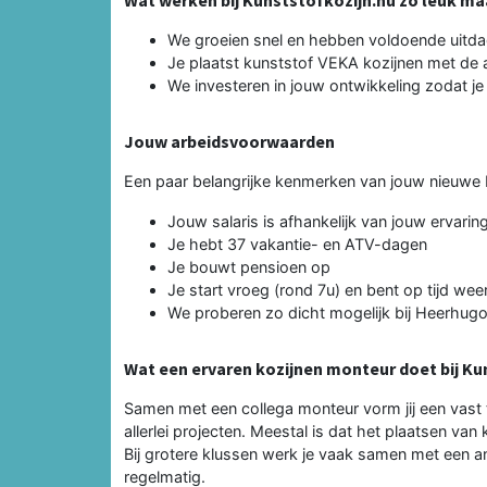
We groeien snel en hebben voldoende uitd
Je plaatst kunststof VEKA kozijnen met de 
We investeren in jouw ontwikkeling zodat j
Jouw arbeidsvoorwaarden
Een paar belangrijke kenmerken van jouw nieuwe b
Jouw salaris is afhankelijk van jouw ervar
Je hebt 37 vakantie- en ATV-dagen
Je bouwt pensioen op
Je start vroeg (rond 7u) en bent op tijd weer
We proberen zo dicht mogelijk bij Heerhugo
Wat een ervaren kozijnen monteur doet bij Ku
Samen met een collega monteur vorm jij een vast
allerlei projecten. Meestal is dat het plaatsen van 
Bij grotere klussen werk je vaak samen met een an
regelmatig.