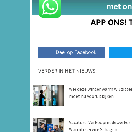
met on
APP ONS!
T
Deel op Facebook
VERDER IN HET NIEUWS:
Wie deze winter warm wil zitte
moet nu vooruitkijken
Vacature: Verkoopmedewerker
Warmteservice Schagen