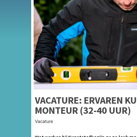
VACATURE: ERVAREN K
MONTEUR (32-40 UUR)
Vacature
Wat werken bij Kunststofkozijn.nu zo leuk ma