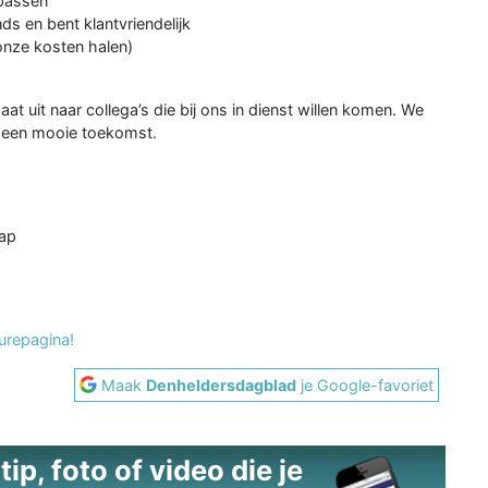
epassen
s en bent klantvriendelijk
 onze kosten halen)
t uit naar collega’s die bij ons in dienst willen komen. We
n een mooie toekomst.
hap
urepagina!
Maak
Denheldersdagblad
je Google-favoriet
ip, foto of video die je