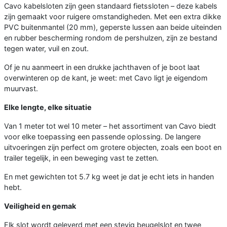
Cavo kabelsloten zijn geen standaard fietssloten – deze kabels
zijn gemaakt voor ruigere omstandigheden. Met een extra dikke
PVC buitenmantel (20 mm), geperste lussen aan beide uiteinden
en rubber bescherming rondom de pershulzen, zijn ze bestand
tegen water, vuil en zout.
Of je nu aanmeert in een drukke jachthaven of je boot laat
overwinteren op de kant, je weet: met Cavo ligt je eigendom
muurvast.
Elke lengte, elke situatie
Van 1 meter tot wel 10 meter – het assortiment van Cavo biedt
voor elke toepassing een passende oplossing. De langere
uitvoeringen zijn perfect om grotere objecten, zoals een boot en
trailer tegelijk, in een beweging vast te zetten.
En met gewichten tot 5.7 kg weet je dat je echt iets in handen
hebt.
Veiligheid en gemak
Elk slot wordt geleverd met een stevig beugelslot en twee