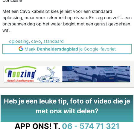
Conclusie
Met een Cavo kabelslot kies je niet voor een standaard
oplossing, maar voor zekerheid op niveau. En zeg nou zelf… een
ontspannen dag op het water begint met een gerust gevoel aan
wal.
oplossing
,
cavo
,
standaard
Maak
Denheldersdagblad
je Google-favoriet
Heb je een leuke tip, foto of video die je
met ons wilt delen?
APP ONS!
T.
06 - 574 71 321