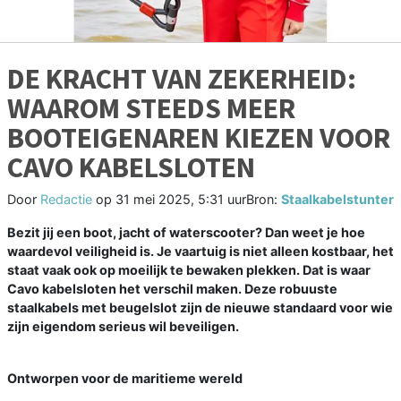
DE KRACHT VAN ZEKERHEID:
WAAROM STEEDS MEER
BOOTEIGENAREN KIEZEN VOOR
CAVO KABELSLOTEN
Door
Redactie
op
31 mei 2025, 5:31 uur
Bron:
Staalkabelstunter
Bezit jij een boot, jacht of waterscooter? Dan weet je hoe
waardevol veiligheid is. Je vaartuig is niet alleen kostbaar, het
staat vaak ook op moeilijk te bewaken plekken. Dat is waar
Cavo kabelsloten het verschil maken. Deze robuuste
staalkabels met beugelslot zijn de nieuwe standaard voor wie
zijn eigendom serieus wil beveiligen.
Ontworpen voor de maritieme wereld