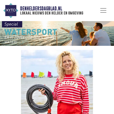
DENHELDERSDAGBLAD.NL
lokaal nieuws den helder en omgeving