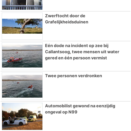
Zwerftocht door de
Grafelijkheidsduinen
Eén dode na incident op zee bij
Callantsoog, twee mensen uit water
gered en één persoon vermist
Twee personen verdronken
Automobilist gewond na eenzijdig
ongeval op N99