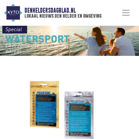
DENHELDERSDAGBLAD.NL
lokaal nieuws den helder en omgeving