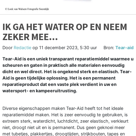
IK GA HET WATER OP EN NEEM
ZEKER MEE…
Door
Redactie
op
11 december 2023, 5:30 uur
Bron:
Tear-aid
Tear-Aid is een uniek transparant reparatiemiddel waarmee u
scheuren en gaten in praktisch alle materialen eenvoudig
dicht en wel direct. Het is ongekend sterk en elastisch. Tear-
Aid is geen tijdelijke oplossing. Het is een permanent
reparatieproduct dat een vaste plek verdient in uw en
watersport- en kampeeruitrusting.
Diverse eigenschappen maken Tear-Aid heeft tot het ideale
reparatiemiddel maken. Het is zeer eenvoudig te gebruiken, is
extreem sterk, waterdicht, luchtdicht, zeer elastisch, verkleurt
niet, droogt niet uit en is permanent. Dus geen geknoei meer
met tubetjes, plakkertjes, droogtijden, strijkbouten, tapes en