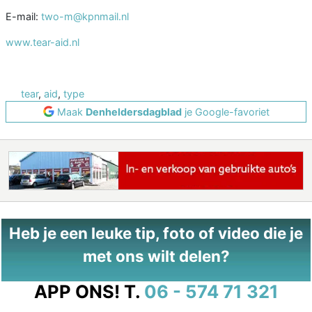
E-mail:
two-m@kpnmail.nl
www.tear-aid.nl
tear
,
aid
,
type
Maak
Denheldersdagblad
je Google-favoriet
Heb je een leuke tip, foto of video die je
met ons wilt delen?
APP ONS!
T.
06 - 574 71 321