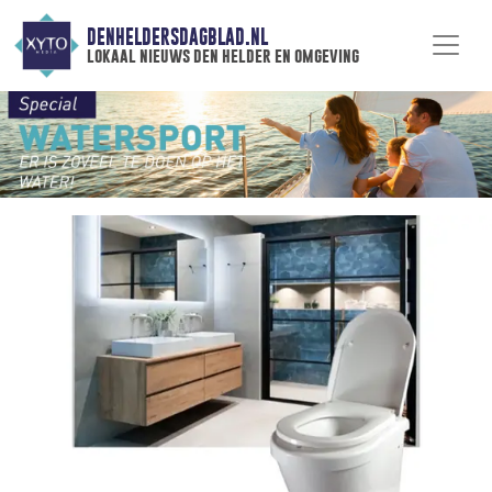
DENHELDERSDAGBLAD.NL
lokaal nieuws den helder en omgeving