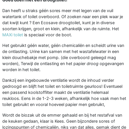
Dan heeft u straks géén sores meer met legen van de vuil
watertank of toilet overboord. Of zoeken naar een plek waar je
dat kwijt kunt ? Een Ecosave droogtoilet, kunt je in diverse
soorten krijgen, groot en klein, afhankelijk van de ruimte. Het
MAXi toilet
is speciaal voor de boot.
Het gebruikt géén water, géén chemicaliën en scheidt urine van
de ontlasting. Urine kan samen met het wastafelwater in een
klein douchebakje met pomp. (die overboord geleegd mag
worden), Terwijl de ontlasting en het papier
droog
opgevangen
worden in het toilet.
Dankzij een ingebouwde ventilatie wordt de inhoud verder
gedroogd en blijft het toilet en toiletruimte geurloos! Eventueel
een passend koolstoffilter maakt de ventilatie helemaal
reukloos. Eens in de 1-2-3 weken, afhankelijk hoe vaak men het
toilet gebruikt en vooral hoeveel papier men gebruikt,
Wordt de biozak uit de emmer gehaald en bij het restafval van
de keuken gedaan, klaar is Kees. Geen bijzondere sores of
lozingspunten of chemicaliën, niks van dat alles, gemak dient de