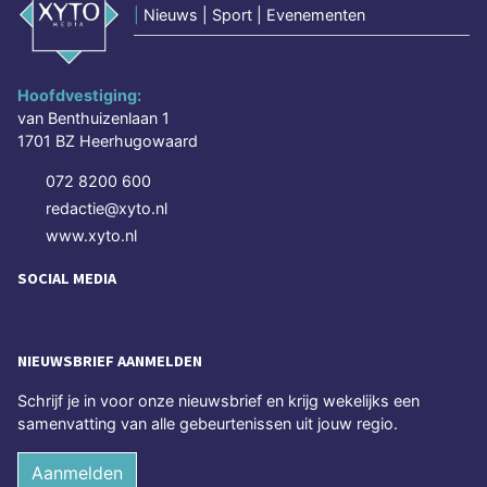
|
Nieuws | Sport | Evenementen
Hoofdvestiging:
van Benthuizenlaan 1
1701 BZ Heerhugowaard
072 8200 600
redactie@xyto.nl
www.xyto.nl
SOCIAL MEDIA
NIEUWSBRIEF AANMELDEN
Schrijf je in voor onze nieuwsbrief en krijg wekelijks een
samenvatting van alle gebeurtenissen uit jouw regio.
Aanmelden