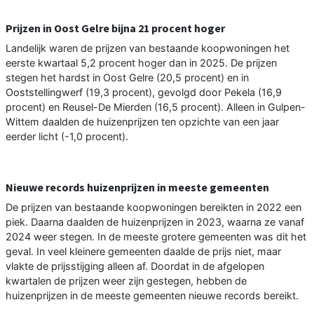
Prijzen in Oost Gelre bijna 21 procent hoger
Landelijk waren de prijzen van bestaande koopwoningen het
eerste kwartaal 5,2 procent hoger dan in 2025. De prijzen
stegen het hardst in Oost Gelre (20,5 procent) en in
Ooststellingwerf (19,3 procent), gevolgd door Pekela (16,9
procent) en Reusel-De Mierden (16,5 procent). Alleen in Gulpen-
Wittem daalden de huizenprijzen ten opzichte van een jaar
eerder licht (-1,0 procent).
Nieuwe records huizenprijzen in meeste gemeenten
De prijzen van bestaande koopwoningen bereikten in 2022 een
piek. Daarna daalden de huizenprijzen in 2023, waarna ze vanaf
2024 weer stegen. In de meeste grotere gemeenten was dit het
geval. In veel kleinere gemeenten daalde de prijs niet, maar
vlakte de prijsstijging alleen af. Doordat in de afgelopen
kwartalen de prijzen weer zijn gestegen, hebben de
huizenprijzen in de meeste gemeenten nieuwe records bereikt.