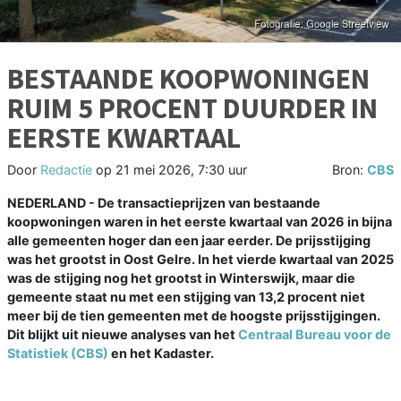
BESTAANDE KOOPWONINGEN
RUIM 5 PROCENT DUURDER IN
EERSTE KWARTAAL
Door
Redactie
op
21 mei 2026, 7:30 uur
Bron:
CBS
NEDERLAND - De transactieprijzen van bestaande
koopwoningen waren in het eerste kwartaal van 2026 in bijna
alle gemeenten hoger dan een jaar eerder. De prijsstijging
was het grootst in Oost Gelre. In het vierde kwartaal van 2025
was de stijging nog het grootst in Winterswijk, maar die
gemeente staat nu met een stijging van 13,2 procent niet
meer bij de tien gemeenten met de hoogste prijsstijgingen.
Dit blijkt uit nieuwe analyses van het
Centraal Bureau voor de
Statistiek (CBS)
en het Kadaster.