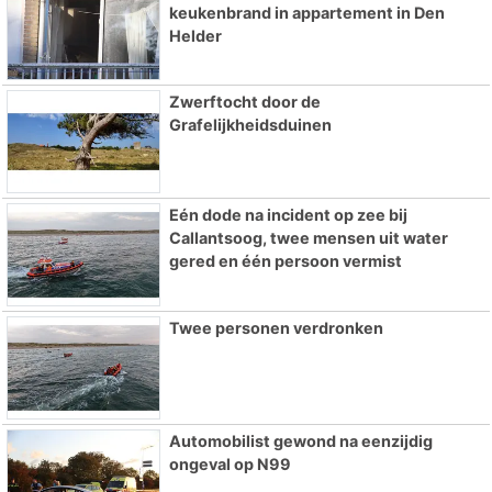
keukenbrand in appartement in Den
Helder
Zwerftocht door de
Grafelijkheidsduinen
Eén dode na incident op zee bij
Callantsoog, twee mensen uit water
gered en één persoon vermist
Twee personen verdronken
Automobilist gewond na eenzijdig
ongeval op N99