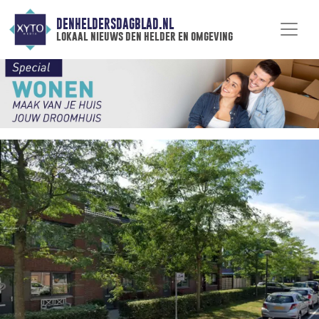
DENHELDERSDAGBLAD.NL
lokaal nieuws den helder en omgeving