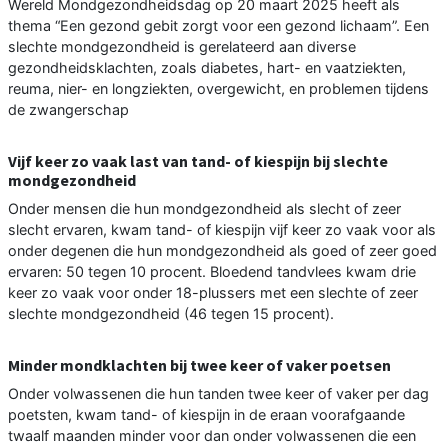
Wereld Mondgezondheidsdag op 20 maart 2025 heeft als
thema “Een gezond gebit zorgt voor een gezond lichaam”. Een
slechte mondgezondheid is gerelateerd aan diverse
gezondheidsklachten, zoals diabetes, hart- en vaatziekten,
reuma, nier- en longziekten, overgewicht, en problemen tijdens
de zwangerschap
Vijf keer zo vaak last van tand- of kiespijn bij slechte
mondgezondheid
Onder mensen die hun mondgezondheid als slecht of zeer
slecht ervaren, kwam tand- of kiespijn vijf keer zo vaak voor als
onder degenen die hun mondgezondheid als goed of zeer goed
ervaren: 50 tegen 10 procent. Bloedend tandvlees kwam drie
keer zo vaak voor onder 18-plussers met een slechte of zeer
slechte mondgezondheid (46 tegen 15 procent).
Minder mondklachten bij twee keer of vaker poetsen
Onder volwassenen die hun tanden twee keer of vaker per dag
poetsten, kwam tand- of kiespijn in de eraan voorafgaande
twaalf maanden minder voor dan onder volwassenen die een