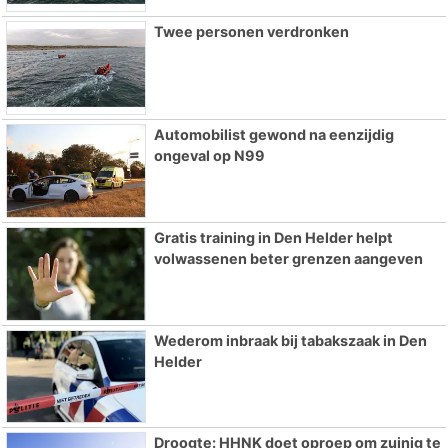
Twee personen verdronken
Automobilist gewond na eenzijdig
ongeval op N99
Gratis training in Den Helder helpt
volwassenen beter grenzen aangeven
Wederom inbraak bij tabakszaak in Den
Helder
Droogte: HHNK doet oproep om zuinig te