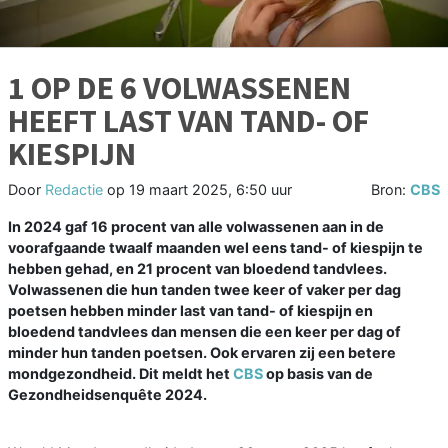
1 OP DE 6 VOLWASSENEN
HEEFT LAST VAN TAND- OF
KIESPIJN
Door
Redactie
op
19 maart 2025, 6:50 uur
Bron:
CBS
In 2024 gaf 16 procent van alle volwassenen aan in de
voorafgaande twaalf maanden wel eens tand- of kiespijn te
hebben gehad, en 21 procent van bloedend tandvlees.
Volwassenen die hun tanden twee keer of vaker per dag
poetsen hebben minder last van tand- of kiespijn en
bloedend tandvlees dan mensen die een keer per dag of
minder hun tanden poetsen. Ook ervaren zij een betere
mondgezondheid. Dit meldt het
CBS
op basis van de
Gezondheidsenquête 2024.