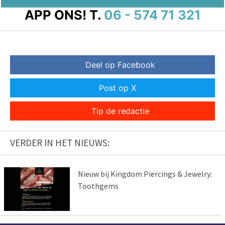
APP ONS!
T.
06 - 574 71 321
Deel op Facebook
Post op X
Tip de redactie
VERDER IN HET NIEUWS:
Nieuw bij Kingdom Piercings & Jewelry:
Toothgems