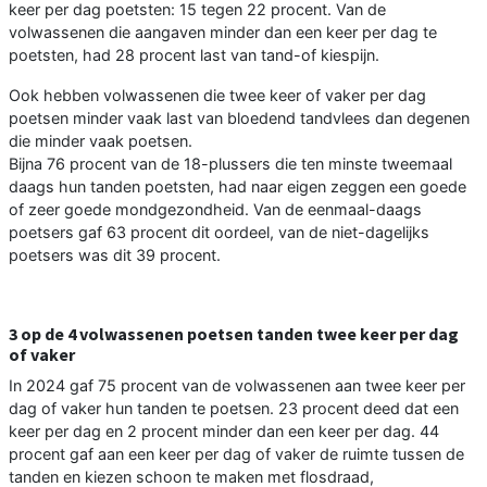
keer per dag poetsten: 15 tegen 22 procent. Van de
volwassenen die aangaven minder dan een keer per dag te
poetsten, had 28 procent last van tand-of kiespijn.
Ook hebben volwassenen die twee keer of vaker per dag
poetsen minder vaak last van bloedend tandvlees dan degenen
die minder vaak poetsen.
Bijna 76 procent van de 18-plussers die ten minste tweemaal
daags hun tanden poetsten, had naar eigen zeggen een goede
of zeer goede mondgezondheid. Van de eenmaal-daags
poetsers gaf 63 procent dit oordeel, van de niet-dagelijks
poetsers was dit 39 procent.
3 op de 4 volwassenen poetsen tanden twee keer per dag
of vaker
In 2024 gaf 75 procent van de volwassenen aan twee keer per
dag of vaker hun tanden te poetsen. 23 procent deed dat een
keer per dag en 2 procent minder dan een keer per dag. 44
procent gaf aan een keer per dag of vaker de ruimte tussen de
tanden en kiezen schoon te maken met flosdraad,