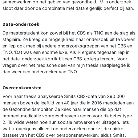
samenwerken op het gebied van gezondheid. ‘Mijn onderzoek
sloot daar door de combinatie met data eigenlijk perfect bij aan.’
Data-onderzoek
De masterstudent kon zowel bij het CBS als TNO aan de slag als
stagiaire. Ze kreeg de mogelijkheid haar onderzoek uit te voeren
en liep ook mee bij andere onderzoeksgroepen van het CBS en
TNO. ‘Dat was een enorme luxe. Als ik ergens tegenaan liep in
het data-onderzoek kon ik bij een CBS-collega terecht. Voor
vragen over het medische deel van mijn thesis raadpleegde ik
dan weer een onderzoeker van TNO.’
Overeenkomsten
Voor haar thesis analyseerde Smits CBS-data van 290 000
mensen boven de leeftijd van 40 jaar die in 2016 meededen aan
de Gezondheidsmonitor. Ze keek naar mensen die op dat
moment medicatie voorgeschreven kregen voor diabetes type
2. ‘Ik wilde weten hoe hun sociale netwerken er uitzagen. Iets
wat ik overigens alleen kon onderzoeken dankzij de unieke
dataset van het CBS over persoonsnetwerken,’ aldus Smits.