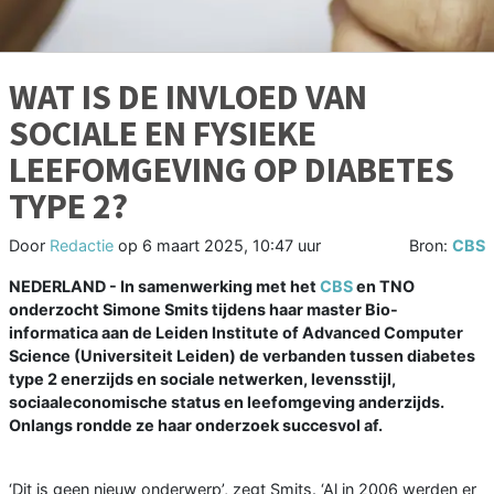
WAT IS DE INVLOED VAN
SOCIALE EN FYSIEKE
LEEFOMGEVING OP DIABETES
TYPE 2?
Door
Redactie
op
6 maart 2025, 10:47 uur
Bron:
CBS
NEDERLAND - In samenwerking met het
CBS
en TNO
onderzocht Simone Smits tijdens haar master Bio-
informatica aan de Leiden Institute of Advanced Computer
Science (Universiteit Leiden) de verbanden tussen diabetes
type 2 enerzijds en sociale netwerken, levensstijl,
sociaaleconomische status en leefomgeving anderzijds.
Onlangs rondde ze haar onderzoek succesvol af.
‘Dit is geen nieuw onderwerp’, zegt Smits. ‘Al in 2006 werden er