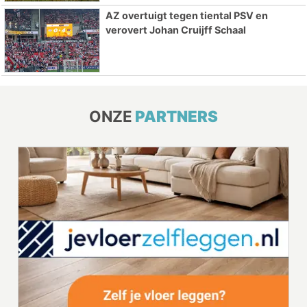
AZ overtuigt tegen tiental PSV en
verovert Johan Cruijff Schaal
ONZE
PARTNERS