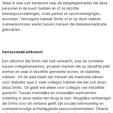
‘Maar ik was ook benieuwd naar de eetgelegenheden die deze
personen in de buurt hadden en of ze dichtbij
beweegvoorzieningen, zoals parken en sportverenigingen,
woonden.’ Vervolgens bekeek Smits of er op deze vlakken
overeenkomsten waren tussen mensen die diabetesmedicatie
gebruikten.
Verrassende uitkomst
Een uitkomst die Smits niet had verwacht, was de correlatie
tussen colleganetwerken, groepen mensen die op dezelfde plek
werken en vaak in dezelfde gemeente wonen, en diabetes
hebben. ‘Uit de data bleek dat mensen die medicatie slikken
voor diabetes type 2 vaak collega’s hebben die dat ook doen,’
aldus Smits. ‘Dit geldt wel alleen voor collega’s van hetzelfde
geslacht. Tussen mannelijke en vrouwelijke werknemers
onderling is deze relatie niet terug te zien.’ Mogelijke verklaringen
die Smits voor dit verband geeft zijn sociale beïnvloeding en
overeenkomstige achterliggende persoonskenmerken. ‘Directe