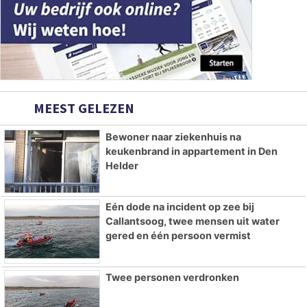
MEEST GELEZEN
Bewoner naar ziekenhuis na
keukenbrand in appartement in Den
Helder
Eén dode na incident op zee bij
Callantsoog, twee mensen uit water
gered en één persoon vermist
Twee personen verdronken