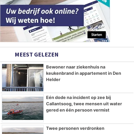
MEEST GELEZEN
Bewoner naar ziekenhuis na
keukenbrand in appartement in Den
Helder
Eén dode na incident op zee bij
Callantsoog, twee mensen uit water
gered en één persoon vermist
Twee personen verdronken