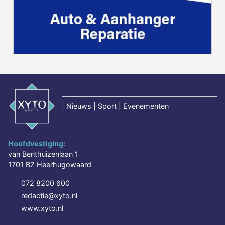
|
Nieuws | Sport | Evenementen
Hoofdvestiging:
van Benthuizenlaan 1
1701 BZ Heerhugowaard
072 8200 600
redactie@xyto.nl
www.xyto.nl