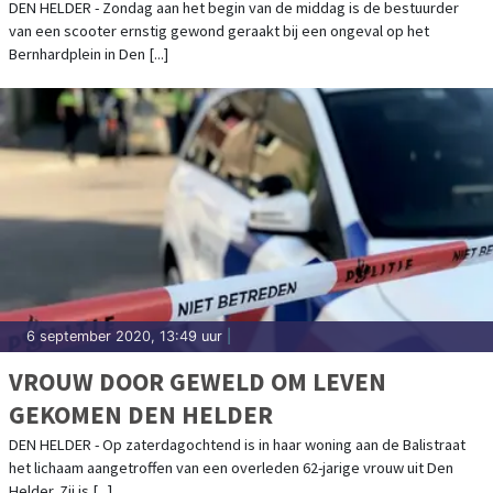
DEN HELDER - Zondag aan het begin van de middag is de bestuurder
van een scooter ernstig gewond geraakt bij een ongeval op het
Bernhardplein in Den [...]
6 september 2020, 13:49 uur
|
VROUW DOOR GEWELD OM LEVEN
GEKOMEN DEN HELDER
DEN HELDER - Op zaterdagochtend is in haar woning aan de Balistraat
het lichaam aangetroffen van een overleden 62-jarige vrouw uit Den
Helder. Zij is [...]