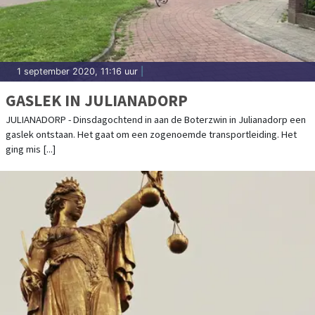
1 september 2020, 11:16 uur
|
GASLEK IN JULIANADORP
JULIANADORP - Dinsdagochtend in aan de Boterzwin in Julianadorp een
gaslek ontstaan. Het gaat om een zogenoemde transportleiding. Het
ging mis [...]