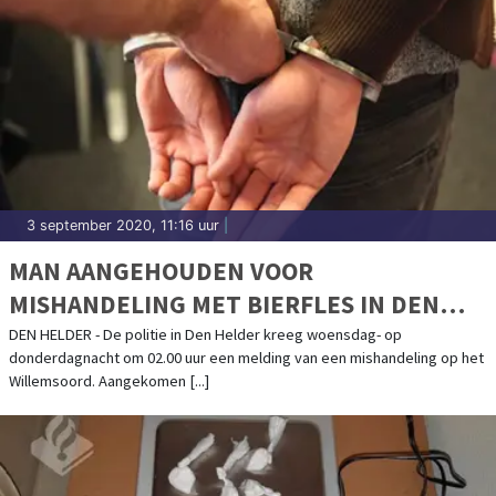
3 september 2020, 11:16 uur
|
MAN AANGEHOUDEN VOOR
MISHANDELING MET BIERFLES IN DEN
HELDER
DEN HELDER - De politie in Den Helder kreeg woensdag- op
donderdagnacht om 02.00 uur een melding van een mishandeling op het
Willemsoord. Aangekomen [...]