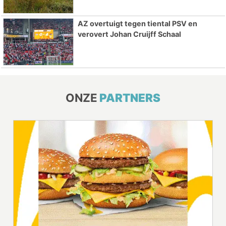
AZ overtuigt tegen tiental PSV en
verovert Johan Cruijff Schaal
ONZE
PARTNERS