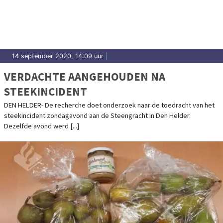
14 september 2020, 14:09 uur
|
VERDACHTE AANGEHOUDEN NA
STEEKINCIDENT
DEN HELDER- De recherche doet onderzoek naar de toedracht van het
steekincident zondagavond aan de Steengracht in Den Helder.
Dezelfde avond werd [...]