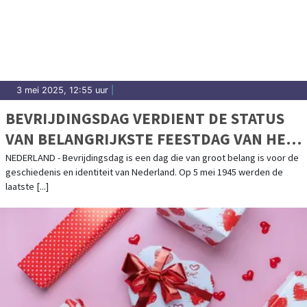
3 mei 2025, 12:55 uur
|
BEVRIJDINGSDAG VERDIENT DE STATUS
VAN BELANGRIJKSTE FEESTDAG VAN HET
JAAR
NEDERLAND - Bevrijdingsdag is een dag die van groot belang is voor de
geschiedenis en identiteit van Nederland. Op 5 mei 1945 werden de
laatste [...]