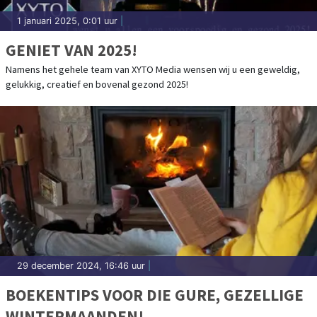
1 januari 2025, 0:01 uur
|
GENIET VAN 2025!
Namens het gehele team van XYTO Media wensen wij u een geweldig,
gelukkig, creatief en bovenal gezond 2025!
29 december 2024, 16:46 uur
|
BOEKENTIPS VOOR DIE GURE, GEZELLIGE
WINTERMAANDEN!