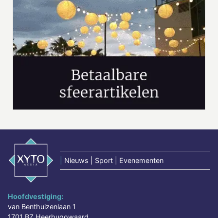
|
Nieuws | Sport | Evenementen
Hoofdvestiging:
van Benthuizenlaan 1
1701 BZ Heerhugowaard