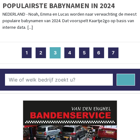
POPULAIRSTE BABYNAMEN IN 2024
NEDERLAND - Noah, Emma en Lucas worden naar verwachting de meest
populaire babynamen van 2024. Dat voorspelt Kaartje2go op basis van
interne data. [...]
1
2
3
(current)
4
5
6
7