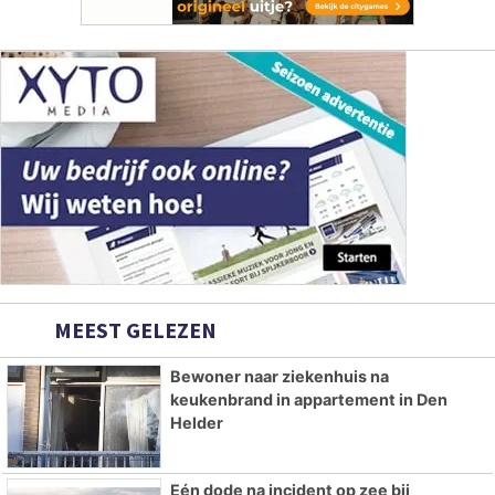
MEEST GELEZEN
Bewoner naar ziekenhuis na
keukenbrand in appartement in Den
Helder
Eén dode na incident op zee bij