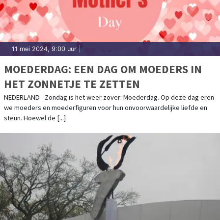
11 mei 2024, 9:00 uur
|
MOEDERDAG: EEN DAG OM MOEDERS IN
HET ZONNETJE TE ZETTEN
NEDERLAND - Zondag is het weer zover: Moederdag. Op deze dag eren
we moeders en moederfiguren voor hun onvoorwaardelijke liefde en
steun. Hoewel de [...]