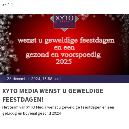
en [...]
23 december 2024, 16:58 uur
|
XYTO MEDIA WENST U GEWELDIGE
FEESTDAGEN!
Het team van XYTO Media wenst u geweldige feestdagen en een
gelukkig en bovenal gezond 2025!!