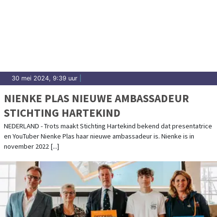
30 mei 2024, 9:39 uur
|
NIENKE PLAS NIEUWE AMBASSADEUR
STICHTING HARTEKIND
NEDERLAND - Trots maakt Stichting Hartekind bekend dat presentatrice
en YouTuber Nienke Plas haar nieuwe ambassadeur is. Nienke is in
november 2022 [...]