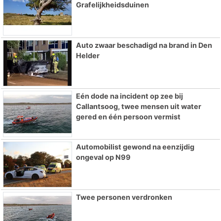
Grafelijkheidsduinen
Auto zwaar beschadigd na brand in Den
Helder
Eén dode na incident op zee bij
Callantsoog, twee mensen uit water
gered en één persoon vermist
Automobilist gewond na eenzijdig
ongeval op N99
Twee personen verdronken