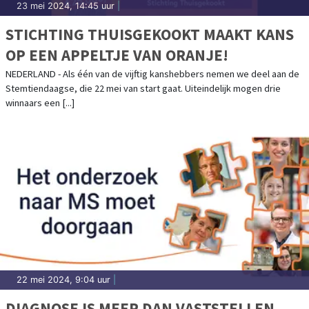
23 mei 2024, 14:45 uur
|
STICHTING THUISGEKOOKT MAAKT KANS
OP EEN APPELTJE VAN ORANJE!
NEDERLAND - Als één van de vijftig kanshebbers nemen we deel aan de
Stemtiendaagse, die 22 mei van start gaat. Uiteindelijk mogen drie
winnaars een [...]
22 mei 2024, 9:04 uur
|
DIAGNOSE IS MEER DAN VASTSTELLEN