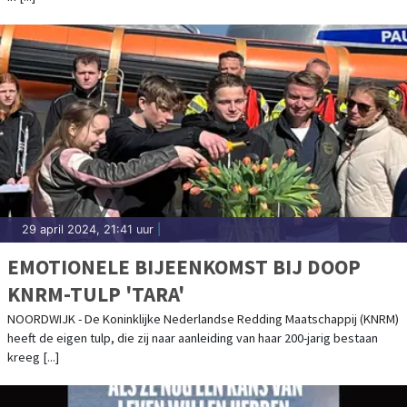
AMSTERDAM
29 april 2024, 21:41 uur
|
EMOTIONELE BIJEENKOMST BIJ DOOP
KNRM-TULP 'TARA'
NOORDWIJK - De Koninklijke Nederlandse Redding Maatschappij (KNRM)
heeft de eigen tulp, die zij naar aanleiding van haar 200-jarig bestaan
kreeg [...]