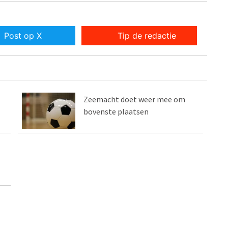
Post op X
Tip de redactie
Zeemacht doet weer mee om
bovenste plaatsen