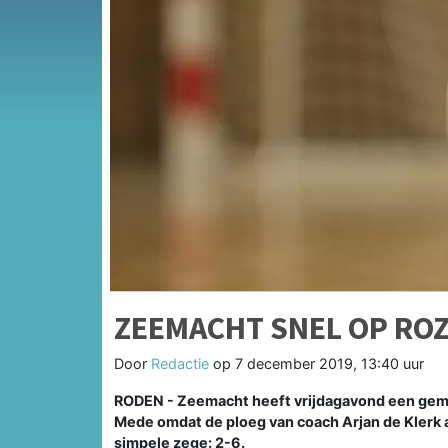
ZEEMACHT SNEL OP ROZ
Door
Redactie
op
7 december 2019, 13:40 uur
RODEN - Zeemacht heeft vrijdagavond een gemak
Mede omdat de ploeg van coach Arjan de Klerk a
simpele zege: 2-6.