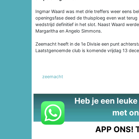
Ingmar Waard was met drie treffers weer eens bel
openingsfase deed de thuisploeg even wat terug 
wedstrijd definitief in het slot. Naast Waard we
Margaritha en Angelo Simmons.
Zeemacht heeft in de 1e Divisie een punt achters
Laatstgenoemde club is komende vrijdag 13 dece
zeemacht
Heb je een leuke t
met on
APP ONS!
T