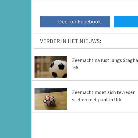
Deel op Facebook
VERDER IN HET NIEUWS:
Zeemacht na rust langs Scagha
'66
Zeemacht moet zich tevreden
stellen met punt in Urk