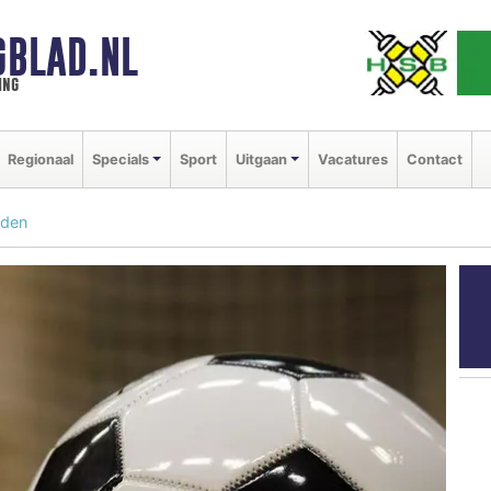
GBLAD.NL
ing
Regionaal
Specials
Sport
Uitgaan
Vacatures
Contact
oden