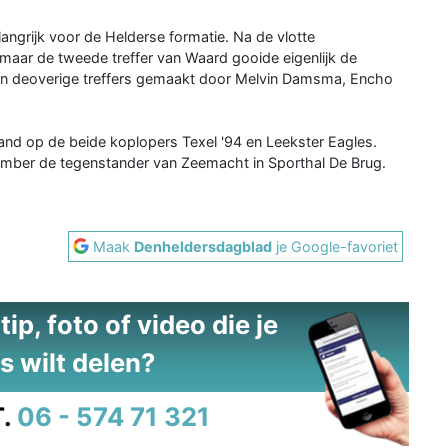
angrijk voor de Helderse formatie. Na de vlotte
maar de tweede treffer van Waard gooide eigenlijk de
rden deoverige treffers gemaakt door Melvin Damsma, Encho
tand op de beide koplopers Texel '94 en Leekster Eagles.
mber de tegenstander van Zeemacht in Sporthal De Brug.
Maak
Denheldersdagblad
je Google-favoriet
ip, foto of video die je
s wilt delen?
.
06 - 574 71 321