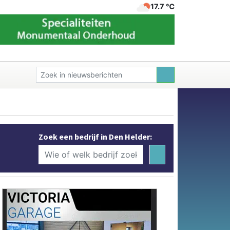
17.7 ℃
Zoek een bedrijf in Den Helder: