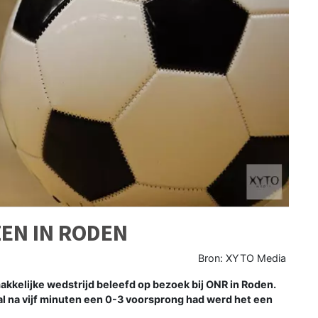
EN IN RODEN
Bron: XYTO Media
kelijke wedstrijd beleefd op bezoek bij ONR in Roden.
l na vijf minuten een 0-3 voorsprong had werd het een