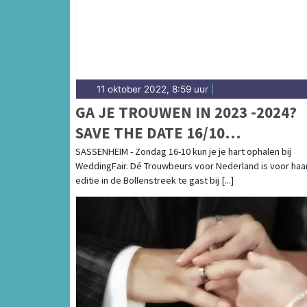
11 oktober 2022, 8:59 uur
|
GA JE TROUWEN IN 2023 -2024?
SAVE THE DATE 16/10
WEDDINGSHOPPEN IN
SASSENHEIM - Zondag 16-10 kun je je hart ophalen bij
WeddingFair. Dé Trouwbeurs voor Nederland is voor haa
SASSENHEIM!
editie in de Bollenstreek te gast bij [...]