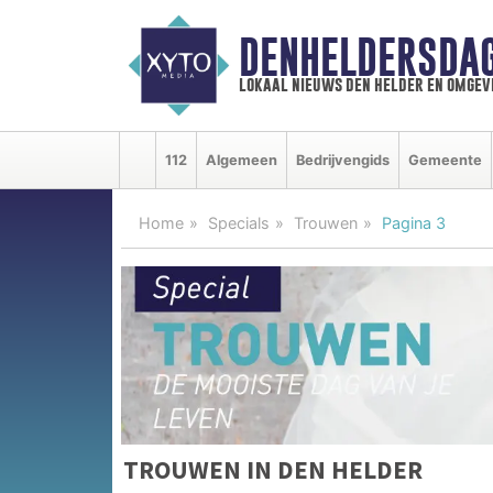
DENHELDERSDA
lokaal nieuws den helder en omgev
112
Algemeen
Bedrijvengids
Gemeente
Home
Specials
Trouwen
Pagina 3
TROUWEN IN DEN HELDER