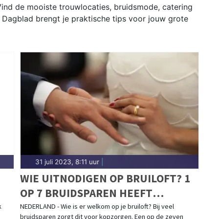
ind de mooiste trouwlocaties, bruidsmode, catering
s Dagblad brengt je praktische tips voor jouw grote
31 juli 2023, 8:11 uur
|
WIE UITNODIGEN OP BRUILOFT? 1
OP 7 BRUIDSPAREN HEEFT
ACHTERAF SPIJT
k
NEDERLAND - Wie is er welkom op je bruiloft? Bij veel
bruidsparen zorgt dit voor kopzorgen. Een op de zeven