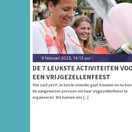
9 februari 2023, 14:13 uur
|
DE 7 LEUKSTE ACTIVITEITEN VO
EEN VRIJGEZELLENFEEST
She said yes!!! Je beste vriendin gaat trouwen en nu ben j
de aangewezen persoon om haar vrijgezellenfeest te
organiseren. We kunnen ons [...]