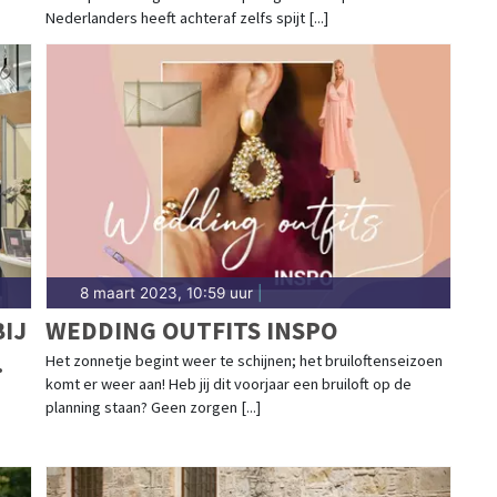
Nederlanders heeft achteraf zelfs spijt [...]
8 maart 2023, 10:59 uur
|
IJ
WEDDING OUTFITS INSPO
Het zonnetje begint weer te schijnen; het bruiloftenseizoen
komt er weer aan! Heb jij dit voorjaar een bruiloft op de
planning staan? Geen zorgen [...]