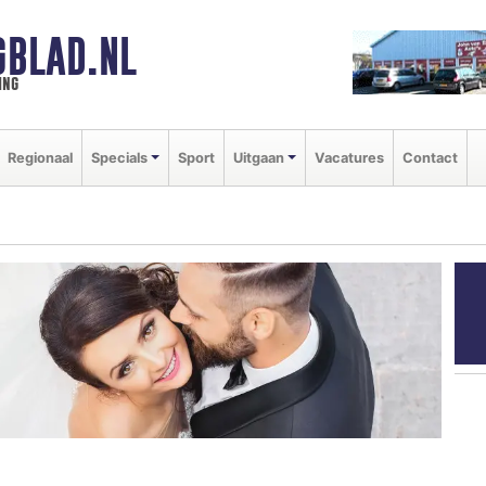
GBLAD.NL
ing
Regionaal
Specials
Sport
Uitgaan
Vacatures
Contact