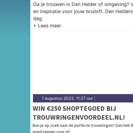
Ga je trouwen in Den Helder of omgeving? V
en inspiratie voor jouw bruiloft. Den Helder
dag.
1 augustus 2023, 11:27 uur
|
WIN €250 SHOPTEGOED BIJ
TROUWRINGENVOORDEEL.NL!
Ben je op zoek naar de perfecte trouwringen? Dan heb i
goed nieuws voor je!