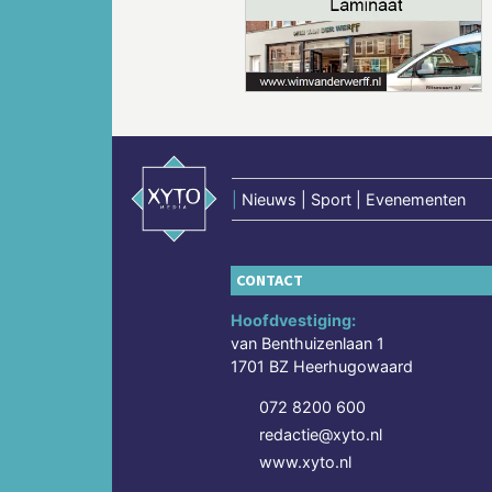
Vorige
|
Nieuws | Sport | Evenementen
CONTACT
Hoofdvestiging:
van Benthuizenlaan 1
1701 BZ Heerhugowaard
072 8200 600
redactie@xyto.nl
www.xyto.nl