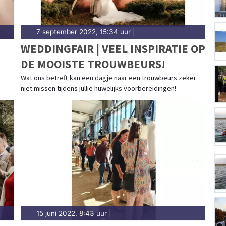
7 september 2022, 15:34 uur
|
WEDDINGFAIR | VEEL INSPIRATIE OP
DE MOOISTE TROUWBEURS!
Wat ons betreft kan een dagje naar een trouwbeurs zeker
niet missen tijdens jullie huwelijks voorbereidingen!
15 juni 2022, 8:43 uur
|