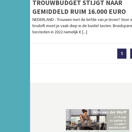
TROUWBUDGET STIJGT NAAR
GEMIDDELD RUIM 16.000 EURO
NEDERLAND - Trouwen met de liefde van je leven? Voor 
bruiloft moet je vaak diep in de buidel tasten. Bruidspar
besteden in 2022 namelijk € [...]
1