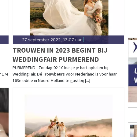
27 september 2022, 13:07 uur
|
TROUWEN IN 2023 BEGINT BIJ
WEDDINGFAIR PURMEREND
PURMEREND - Zondag 02-10 kun je je hart ophalen bij
r 17e
WeddingFair. Dé Trouwbeurs voor Nederland is voor haar
163e editie in Noord-Holland te gast bij [...]